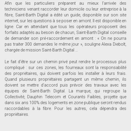
Afin que les particuliers préparent au mieux l’arrivée des
techniciens venant raccorder leur domicile ou leur entreprise à la
fibre, Saint-Barth Digital a édité un guide, disponible sur son site
internet, sur les questions à se poser en amont. Il est disponible en
ligne. Car en attendant que tous les opérateurs proposent des
forfaits adaptés au besoin de chacun, Saint-Barth Digital conseille
de demander son pré-raccordement en amont : « On ne pourra
pas traiter 300 demandes le même jour », souligne Alexa Diebolt,
chargée de mission Saint-Barth Digital …
Le fait d’être sur un chemin privé peut rendre le processus plus
compliqué : sur ces zones, les fourreaux sont la responsabilité
des propriétaires, qui doivent parfois les installer à leurs frais.
Quand plusieurs propriétaires partagent un même chemin, ils
doivent se mettre d’accord puis prévoir des travaux avec les
équipes de Saint-Barth Digital. La marque, qui regroupe la
Collectivité, Dauphin Telecom et Courants Faibles, projette que
dans six ans 100% des logements en zone publique seront rendus
raccordables à la fibre. Pour les autres, cela dépendra des
propriétaires.