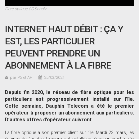
Fibre optique CC Scholz
INTERNET HAUT DÉBIT : ÇA Y
EST, LES PARTICULIER
PEUVENT PRENDRE UN
ABONNEMENT À LA FIBRE
par PS et AH
25/03/2021
Depuis fin 2020, le réseau de fibre optique pour les
particuliers est progressivement installé sur l’île.
Cette semaine, Dauphin Telecom a été le premier
opérateur à proposer un abonnement aux particuliers.
D’autres offres d’opérateur suivront.
La fibre optique a son premier client sur l’île. Mardi 23 mars, les
équipes de Dauphin Telecom ont installé ce réseau internet à très