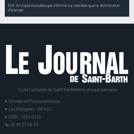
EDF Archipel Guadeloupe informe sa clientèle que la distribution
d’énergie...
Toute l'actualité de Saint-Barthélemy chaque semaine
Société de Presse Antillaise
Les Mangliers - BP 602
ISSN : 1254-0110
05 90 27 65 19