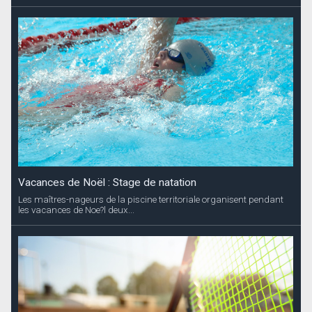
Vacances de Noël : Stage de natation
Les maîtres-nageurs de la piscine territoriale organisent pendant
les vacances de Noe?l deux...