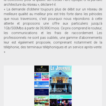
architecture du réseau », déclare-t-il.
« La demande d’obtenir toujours plus de débit sur un réseau de
meilleure qualité au meilleur prix est très forte dans les périodes
que nous traversons, c’est pourquoi nous répondons à cette
attente et proposons une offre aux particuliers jusqu’à
1Gb/500Mbs à partir de 39,90€/mois. Ce prix comprend le routeur,
les communications et les frais de raccordement. Les
professionnels ne sont pas oubliés, une gamme d’abonnements
leur est également proposée, comprenant notamment de la
téléphonie, des terminaux téléphoniques et un service après-vente.
»