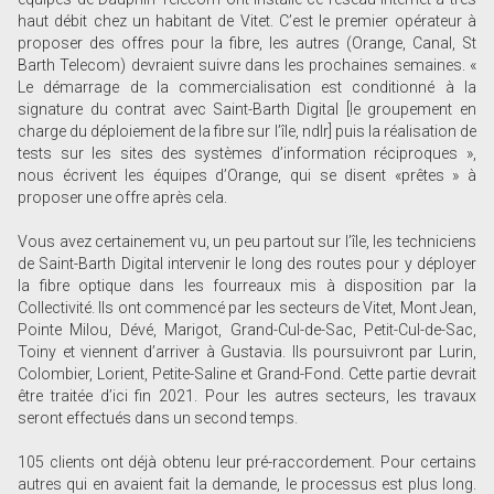
haut débit chez un habitant de Vitet. C’est le premier opérateur à
proposer des offres pour la fibre, les autres (Orange, Canal, St
Barth Telecom) devraient suivre dans les prochaines semaines. «
Le démarrage de la commercialisation est conditionné à la
signature du contrat avec Saint-Barth Digital [le groupement en
charge du déploiement de la fibre sur l’île, ndlr] puis la réalisation de
tests sur les sites des systèmes d’information réciproques »,
nous écrivent les équipes d’Orange, qui se disent «prêtes » à
proposer une offre après cela.
Vous avez certainement vu, un peu partout sur l’île, les techniciens
de Saint-Barth Digital intervenir le long des routes pour y déployer
la fibre optique dans les fourreaux mis à disposition par la
Collectivité. Ils ont commencé par les secteurs de Vitet, Mont Jean,
Pointe Milou, Dévé, Marigot, Grand-Cul-de-Sac, Petit-Cul-de-Sac,
Toiny et viennent d’arriver à Gustavia. Ils poursuivront par Lurin,
Colombier, Lorient, Petite-Saline et Grand-Fond. Cette partie devrait
être traitée d’ici fin 2021. Pour les autres secteurs, les travaux
seront effectués dans un second temps.
105 clients ont déjà obtenu leur pré-raccordement. Pour certains
autres qui en avaient fait la demande, le processus est plus long.