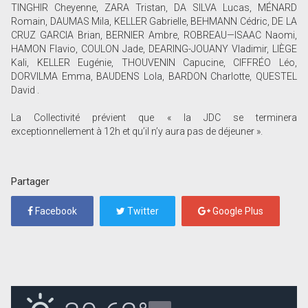
TINGHIR Cheyenne, ZARA Tristan, DA SILVA Lucas, MÉNARD
Romain, DAUMAS Mila, KELLER Gabrielle, BEHMANN Cédric, DE LA
CRUZ GARCIA Brian, BERNIER Ambre, ROBREAU—ISAAC Naomi,
HAMON Flavio, COULON Jade, DEARING-JOUANY Vladimir, LIÈGE
Kali, KELLER Eugénie, THOUVENIN Capucine, CIFFRÉO Léo,
DORVILMA Emma, BAUDENS Lola, BARDON Charlotte, QUESTEL
David .
La Collectivité prévient que « la JDC se terminera
exceptionnellement à 12h et qu’il n’y aura pas de déjeuner ».
Partager
Facebook
Twitter
Google Plus