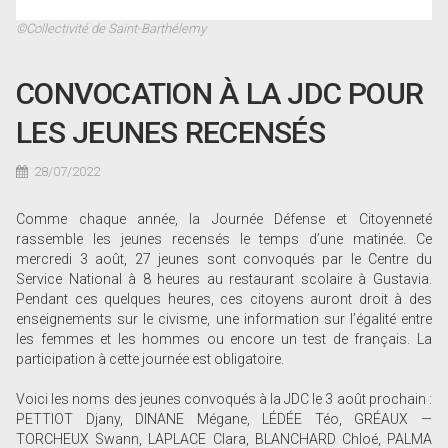
©Collectivité de Saint-Barthélemy
CONVOCATION À LA JDC POUR
LES JEUNES RECENSÉS
28/07/2022
Comme chaque année, la Journée Défense et Citoyenneté
rassemble les jeunes recensés le temps d’une matinée. Ce
mercredi 3 août, 27 jeunes sont convoqués par le Centre du
Service National à 8 heures au restaurant scolaire à Gustavia.
Pendant ces quelques heures, ces citoyens auront droit à des
enseignements sur le civisme, une information sur l’égalité entre
les femmes et les hommes ou encore un test de français. La
participation à cette journée est obligatoire.
Voici les noms des jeunes convoqués à la JDC le 3 août prochain :
PETTIOT Djany, DINANE Mégane, LÉDÉE Téo, GRÉAUX —
TORCHEUX Swann, LAPLACE Clara, BLANCHARD Chloé, PALMA