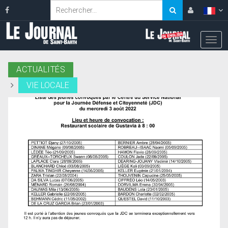
ACTUALITÉS
VIE LOCALE