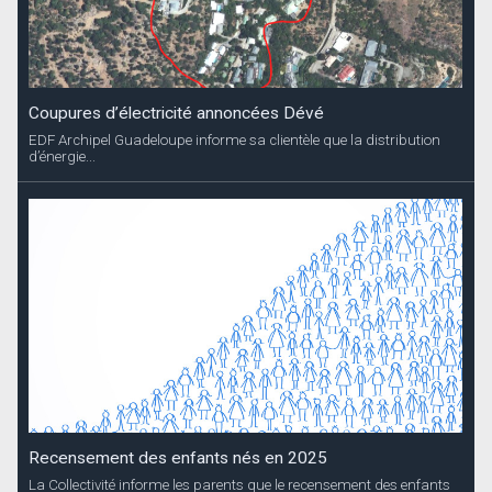
Coupures d’électricité annoncées Dévé
EDF Archipel Guadeloupe informe sa clientèle que la distribution
d’énergie...
Recensement des enfants nés en 2025
La Collectivité informe les parents que le recensement des enfants