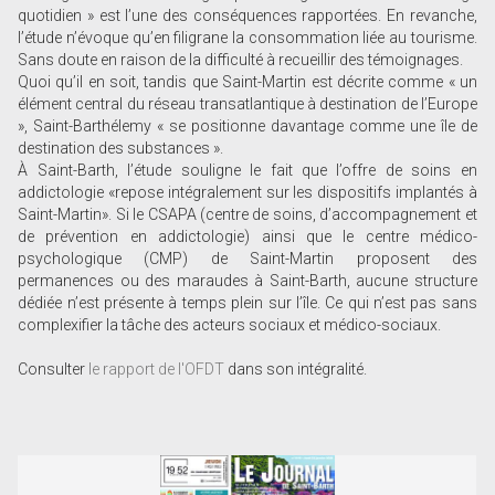
quotidien » est l’une des conséquences rapportées. En revanche,
l’étude n’évoque qu’en filigrane la consommation liée au tourisme.
Sans doute en raison de la difficulté à recueillir des témoignages.
Quoi qu’il en soit, tandis que Saint-Martin est décrite comme « un
élément central du réseau transatlantique à destination de l’Europe
», Saint-Barthélemy « se positionne davantage comme une île de
destination des substances ».
À Saint-Barth, l’étude souligne le fait que l’offre de soins en
addictologie «repose intégralement sur les dispositifs implantés à
Saint-Martin». Si le CSAPA (centre de soins, d’accompagnement et
de prévention en addictologie) ainsi que le centre médico-
psychologique (CMP) de Saint-Martin proposent des
permanences ou des maraudes à Saint-Barth, aucune structure
dédiée n’est présente à temps plein sur l’île. Ce qui n’est pas sans
complexifier la tâche des acteurs sociaux et médico-sociaux.
Consulter
le rapport de l'OFDT
dans son intégralité.