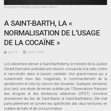
Illustration ©Adobe stock/ New Africa
A SAINT-BARTH, LA «
NORMALISATION DE L’USAGE
DE LA COCAÏNE »
par T.F.
26/01/2026
Le 6 décembre dernier à Saint-Barthélemy, le ministre de la Justice
Gérald Darmanin présidait une réunion consacrée à la lutte contre
le narcotrafic dans le bassin caribéen. Une grand-messe qui a
notamment réuni des magistrats, le commandement de la
gendarmerie et celui du service des douanes. Quelques semaines
plus tard, une étude de terrain publiée par l’Observatoire français
des drogues et des tendances addictives (OFDT) concerne
directement les îles de Saint-Martin et Saint-Barthélemy. Elle met
particulièrement en lumière les spécificités des deux territoires en
matière de trafic et de consommation.