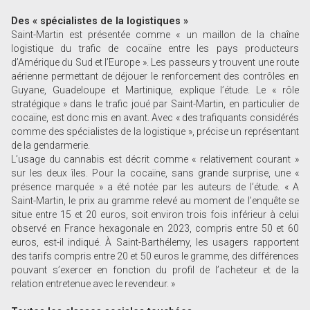
Des « spécialistes de la logistiques »
Saint-Martin est présentée comme « un maillon de la chaîne
logistique du trafic de cocaïne entre les pays producteurs
d’Amérique du Sud et l’Europe ». Les passeurs y trouvent une route
aérienne permettant de déjouer le renforcement des contrôles en
Guyane, Guadeloupe et Martinique, explique l’étude. Le « rôle
stratégique » dans le trafic joué par Saint-Martin, en particulier de
cocaïne, est donc mis en avant. Avec « des trafiquants considérés
comme des spécialistes de la logistique », précise un représentant
de la gendarmerie.
L’usage du cannabis est décrit comme « relativement courant »
sur les deux îles. Pour la cocaïne, sans grande surprise, une «
présence marquée » a été notée par les auteurs de l’étude. « A
Saint-Martin, le prix au gramme relevé au moment de l’enquête se
situe entre 15 et 20 euros, soit environ trois fois inférieur à celui
observé en France hexagonale en 2023, compris entre 50 et 60
euros, est-il indiqué. À Saint-Barthélemy, les usagers rapportent
des tarifs compris entre 20 et 50 euros le gramme, des différences
pouvant s’exercer en fonction du profil de l’acheteur et de la
relation entretenue avec le revendeur. »