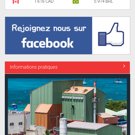
1.616 CAD
5.914 BRL
Informations pratiques