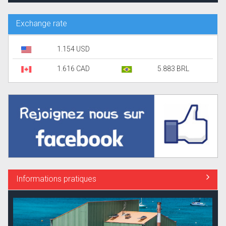
Exchange rate
1.154 USD
1.616 CAD
5.883 BRL
Informations pratiques