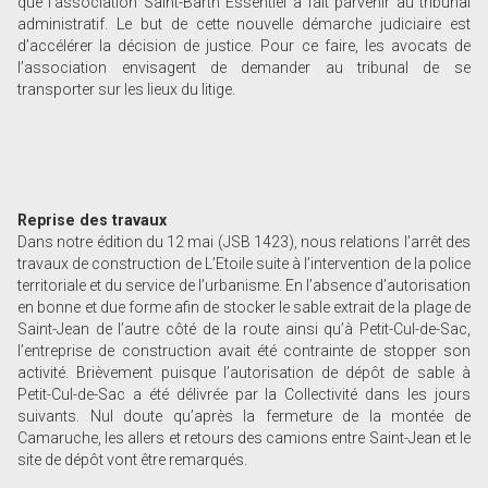
que l’association Saint-Barth Essentiel a fait parvenir au tribunal
administratif. Le but de cette nouvelle démarche judiciaire est
d’accélérer la décision de justice. Pour ce faire, les avocats de
l’association envisagent de demander au tribunal de se
transporter sur les lieux du litige.
Reprise des travaux
Dans notre édition du 12 mai (JSB 1423), nous relations l’arrêt des
travaux de construction de L’Etoile suite à l’intervention de la police
territoriale et du service de l’urbanisme. En l’absence d’autorisation
en bonne et due forme afin de stocker le sable extrait de la plage de
Saint-Jean de l’autre côté de la route ainsi qu’à Petit-Cul-de-Sac,
l’entreprise de construction avait été contrainte de stopper son
activité. Brièvement puisque l’autorisation de dépôt de sable à
Petit-Cul-de-Sac a été délivrée par la Collectivité dans les jours
suivants. Nul doute qu’après la fermeture de la montée de
Camaruche, les allers et retours des camions entre Saint-Jean et le
site de dépôt vont être remarqués.