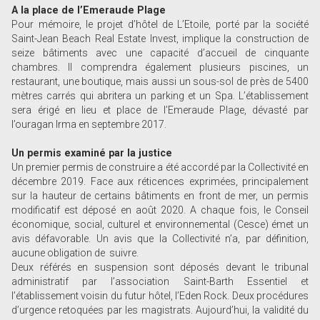
A la place de l’Emeraude Plage
Pour mémoire, le projet d’hôtel de L’Etoile, porté par la société
Saint-Jean Beach Real Estate Invest, implique la construction de
seize bâtiments avec une capacité d’accueil de cinquante
chambres. Il comprendra également plusieurs piscines, un
restaurant, une boutique, mais aussi un sous-sol de près de 5400
mètres carrés qui abritera un parking et un Spa. L’établissement
sera érigé en lieu et place de l’Emeraude Plage, dévasté par
l’ouragan Irma en septembre 2017.
Un permis examiné par la justice
Un premier permis de construire a été accordé par la Collectivité en
décembre 2019. Face aux réticences exprimées, principalement
sur la hauteur de certains bâtiments en front de mer, un permis
modificatif est déposé en août 2020. A chaque fois, le Conseil
économique, social, culturel et environnemental (Cesce) émet un
avis défavorable. Un avis que la Collectivité n’a, par définition,
aucune obligation de ­suivre.
Deux référés en suspension sont déposés devant le tribunal
administratif par l’association Saint-Barth Essentiel et
l’établissement voisin du futur hôtel, l’Eden Rock. Deux procédures
d’urgence retoquées par les magistrats. Aujourd’hui, la validité du