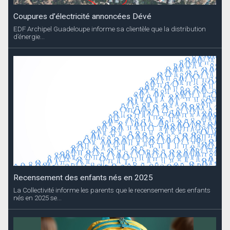
Coupures d’électricité annoncées Dévé
EDF Archipel Guadeloupe informe sa clientèle que la distribution
d’énergie...
Recensement des enfants nés en 2025
La Collectivité informe les parents que le recensement des enfants
nés en 2025 se...