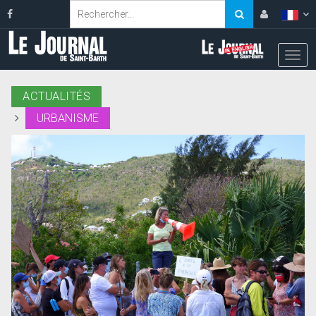
ACTUALITÉS
URBANISME