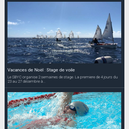
Vacances de Noël : Stage de voile
Le SBYC organise 2 semaines de stage. La premiere de 4 jours du
23 au 27 décembre à...