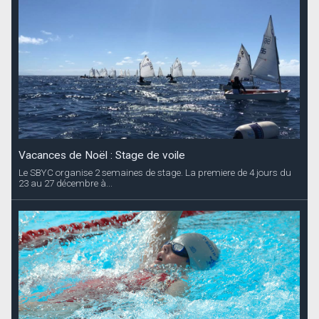
Vacances de Noël : Stage de voile
Le SBYC organise 2 semaines de stage. La premiere de 4 jours du
23 au 27 décembre à...