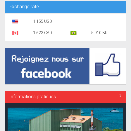
Exchange rate
1.155 USD
1.623 CAD
5.910 BRL
Informations pratiques