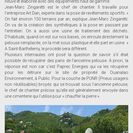
neuve et élaborée avec des équipements haut de gamme.
Jean-Marc Zingaretti est le chef de chantier. Il travaille pour
l’entreprise Art Dan, experte dans la pose de revêtements sportifs. «
On fait environ 150 terrains par an, explique Jean-Marc Zingaretti.
On va de la création des synthétiques à la pose en passant par
l’entretien. On a aussi une usine de traitement des déchets.
D’habitude, quand on est sur nos bases, on enroule directement la
pelouse remplacée, on la met sous plastique et elle part en usine. »
A Saint-Barthélemy, le procédé sera différent.
Plusieurs internautes ont posé la question de savoir s’il était
possible de récupérer des pans de l’ancienne pelouse. A priori, la
réponse est non car c’est Paprec Energies qui va les récupérer
pour les détruire sur le site de propreté de Ouanalao
Environnement, à Public. Pour la couche de PUNR (Pneus usagers
non réutilisables) broyés qui se trouvait sous l’ancienne pelouse,
le chef de chantier précise qu’elle est généralement envoyée dans
une cimenterie qui l’utilise pour « chauffer la pierre ».