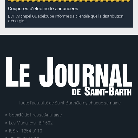
Coupures d’électricité annoncées
EDF Archipel Guadeloupe informe sa clientèle que la distribution
d’énergie...
Toute l'actualité de Saint-Barthélemy chaque semaine
Société de Presse Antillaise
Les Mangliers - BP 602
ISSN : 1254-0110