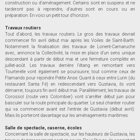
construction ou d’aménagement. Certains sont en suspens et ne
tarderont pas à reprendre, d’autres sont en cours ou en
préparation. En voici un petit tour d’horizon.
Travaux routiers
Tout d’abord, les travaux routiers. Le gros des travaux devrait
commencer fin avril début mai après les Voiles de Saint-Barth.
Notamment la finalisation des travaux de Lorient-Camaruche
avec, annonce la Collectivité, la mise en place d’un sens unique
descendant à partir de début mai et une fermeture complète en
juillet-août. Les travaux derrière l'étang en remontant vers
Tourterelle vont également se poursuivre, tout comme ceux de
Flamands pour rejoindre Petite Anse. Quant à ceux entre Lurin (du
restaurant Santa Fé) en redescendant vers Gustavia, ils vont
démarrer, toujours fin avril début mai. Parallèlement, les travaux de
Corossol (route vers Colombier) vont s’arrêter début juin pour
basculer sur la route principale du quartier. Le seul chantier routier
qui va commencer avant est l'entrée de Gustavia (début avril).
Mais ils porteront davantage sur les aménagements maritimes.
Salle de spectacle, caserne, écoles
Concernant la salle de spectacle, sur les hauteurs de Gustavia, les