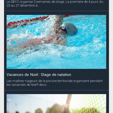
Le SBYC organise 2 semaines de stage. La premiere de 4 jours du
23 au 27 décembre à...
Vacances de Noël : Stage de natation
Les maîtres-nageurs de la piscine territoriale organisent pendant
les vacances de Noe?l deux...