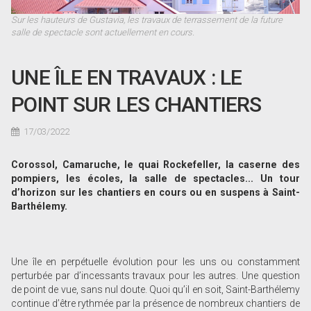
Sur les hauteurs de Gustavia, les travaux de terrassement de la future
salle de spectacle sont actuellement en cours.
UNE ÎLE EN TRAVAUX : LE
POINT SUR LES CHANTIERS
17/03/2022
Corossol, Camaruche, le quai Rockefeller, la caserne des
pompiers, les écoles, la salle de spectacles... Un tour
d’horizon sur les chantiers en cours ou en suspens à Saint-
Barthélemy.
Une île en perpétuelle évolution pour les uns ou constamment
perturbée par d’incessants travaux pour les autres. Une question
de point de vue, sans nul doute. Quoi qu’il en soit, Saint-Barthélemy
continue d’être rythmée par la présence de nombreux chantiers de