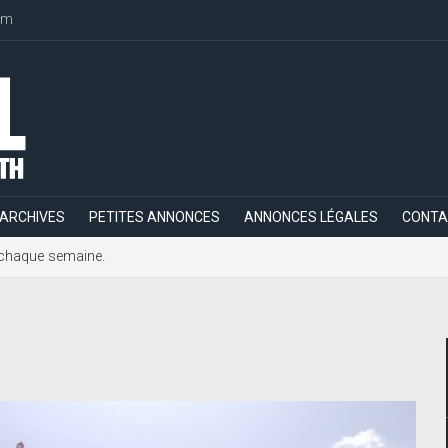
om
ARCHIVES
PETITES ANNONCES
ANNONCES LÉGALES
CONTA
h, chaque semaine.