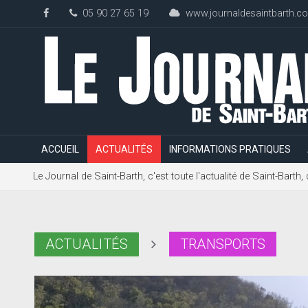
05 90 27 65 19
www.journaldesaintbarth.c
ACCUEIL
ACTUALITÉS
INFORMATIONS PRATIQUES
Le Journal de Saint-Barth, c'est toute l'actualité de Saint-Bart
ACTUALITÉS
TRANSPORTS