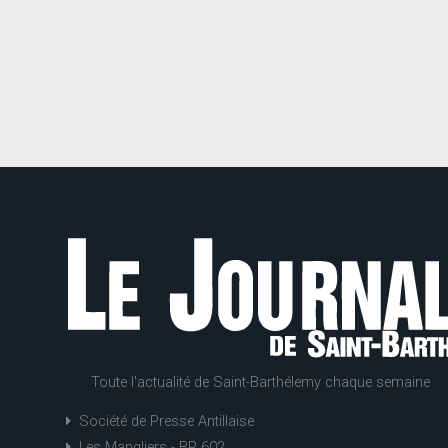
Toute l'actualité de Saint-Barthélemy chaque semaine
Société de Presse Antillaise
Les Mangliers - BP 602