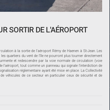
UR SORTIR DE L'AÉROPORT
 circulation à la sortie de l’aéroport Rémy de Haenen à St-Jean. Les
 les quartiers du vent de l’île ne pourront plus tourner directement
urmente et redescendre par la voie normale de circulation (voie
de l’aéroport, tout comme un panneau qui signale l’interdiction de
ignalisation réglementaire ayant été mise en place. La Collectivité
ux de véhicules de ce secteur en particulier ceux de sécurité et de