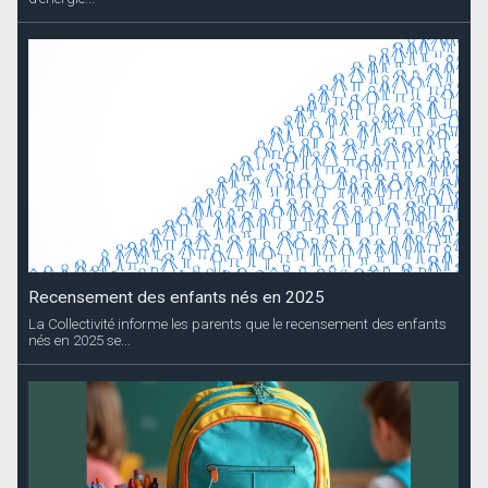
Recensement des enfants nés en 2025
La Collectivité informe les parents que le recensement des enfants
nés en 2025 se...