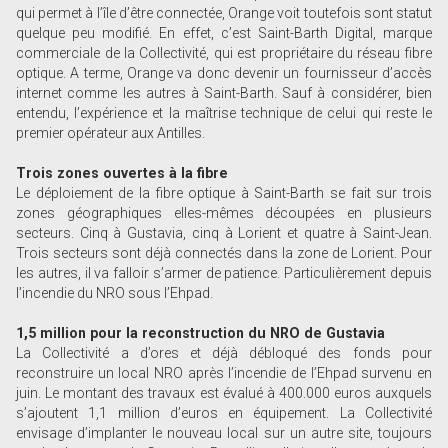
qui permet à l’île d’être connectée, Orange voit toutefois sont statut
quelque peu modifié. En effet, c’est Saint-Barth Digital, marque
commerciale de la Collectivité, qui est propriétaire du réseau fibre
optique. A terme, Orange va donc devenir un fournisseur d’accès
internet comme les autres à Saint-Barth. Sauf à considérer, bien
entendu, l’expérience et la maîtrise technique de celui qui reste le
premier opérateur aux Antilles.
Trois zones ouvertes à la fibre
Le déploiement de la fibre optique à Saint-Barth se fait sur trois
zones géographiques elles-mêmes découpées en plusieurs
secteurs. Cinq à Gustavia, cinq à Lorient et quatre à Saint-Jean.
Trois secteurs sont déjà connectés dans la zone de Lorient. Pour
les autres, il va falloir s’armer de patience. Particulièrement depuis
l’incendie du NRO sous l’Ehpad.
1,5 million pour la reconstruction du NRO de Gustavia
La Collectivité a d’ores et déjà débloqué des fonds pour
reconstruire un local NRO après l’incendie de l’Ehpad survenu en
juin. Le montant des travaux est évalué à 400.000 euros auxquels
s’ajoutent 1,1 million d’euros en équipement. La Collectivité
envisage d’implanter le nouveau local sur un autre site, toujours