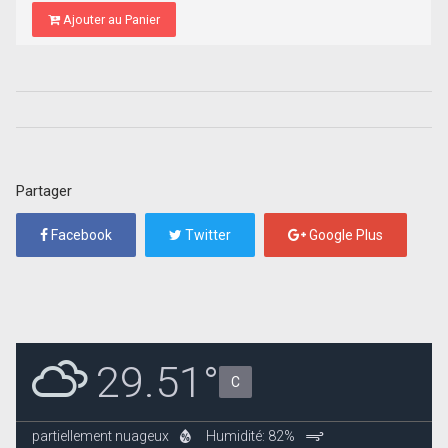
Ajouter au Panier
Partager
Facebook
Twitter
Google Plus
29.51°
C
partiellement nuageux
Humidité: 82%