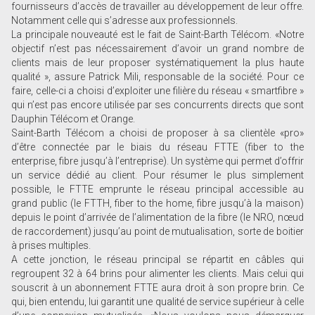
fournisseurs d’accès de travailler au développement de leur offre.
Notamment celle qui s’adresse aux professionnels.
La principale nouveauté est le fait de Saint-Barth Télécom. «Notre
objectif n’est pas nécessairement d’avoir un grand nombre de
clients mais de leur proposer systématiquement la plus haute
qualité », assure Patrick Mili, responsable de la société. Pour ce
faire, celle-ci a choisi d’exploiter une filière du réseau « smartfibre »
qui n’est pas encore utilisée par ses concurrents directs que sont
Dauphin Télécom et Orange.
Saint-Barth Télécom a choisi de proposer à sa clientèle «pro»
d’être connectée par le biais du réseau FTTE (fiber to the
enterprise, fibre jusqu’à l’entreprise). Un système qui permet d’offrir
un service dédié au client. Pour résumer le plus simplement
possible, le FTTE emprunte le réseau principal accessible au
grand public (le FTTH, fiber to the home, fibre jusqu’à la maison)
depuis le point d’arrivée de l’alimentation de la fibre (le NRO, nœud
de raccordement) jusqu’au point de mutualisation, sorte de boitier
à prises multiples.
A cette jonction, le réseau principal se répartit en câbles qui
regroupent 32 à 64 brins pour alimenter les clients. Mais celui qui
souscrit à un abonnement FTTE aura droit à son propre brin. Ce
qui, bien entendu, lui garantit une qualité de service supérieur à celle