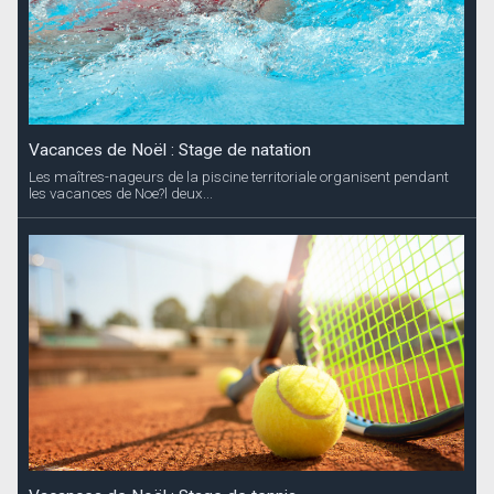
Vacances de Noël : Stage de natation
Les maîtres-nageurs de la piscine territoriale organisent pendant
les vacances de Noe?l deux...