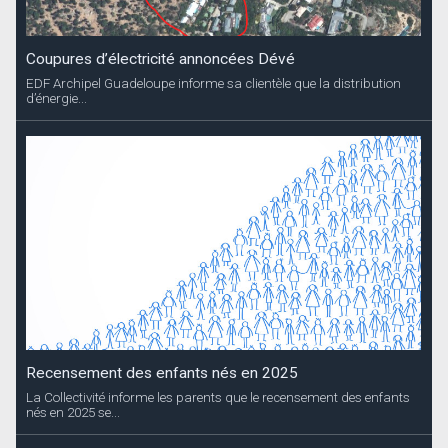
Coupures d’électricité annoncées Dévé
EDF Archipel Guadeloupe informe sa clientèle que la distribution
d’énergie...
Recensement des enfants nés en 2025
La Collectivité informe les parents que le recensement des enfants
nés en 2025 se...