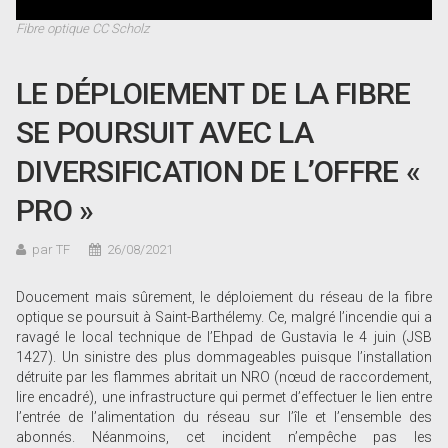
Fibre optique CC Scholz
LE DÉPLOIEMENT DE LA FIBRE
SE POURSUIT AVEC LA
DIVERSIFICATION DE L’OFFRE «
PRO »
par TF
26/08/2021
Doucement mais sûrement, le déploiement du réseau de la fibre
optique se poursuit à Saint-Barthélemy. Ce, malgré l’incendie qui a
ravagé le local technique de l’Ehpad de Gustavia le 4 juin (JSB
1427). Un sinistre des plus dommageables puisque l’installation
détruite par les flammes abritait un NRO (nœud de raccordement,
lire encadré), une infrastructure qui permet d’effectuer le lien entre
l’entrée de l’alimentation du réseau sur l’île et l’ensemble des
abonnés. Néanmoins, cet incident n’empêche pas les