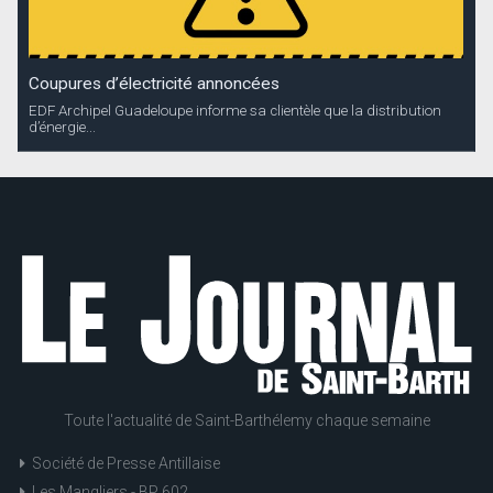
Coupures d’électricité annoncées
EDF Archipel Guadeloupe informe sa clientèle que la distribution
d’énergie...
Toute l'actualité de Saint-Barthélemy chaque semaine
Société de Presse Antillaise
Les Mangliers - BP 602