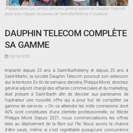
Philippe Morel (au centre), directeur général adjoint de Dauphin Telecom,
pose avec l’équipe du bureau de Saint-Barthélemy, à Gustavia.
DAUPHIN TELECOM COMPLÈTE
SA GAMME
06/04/2023
Implanté depuis 23 ans à Saint-Barthélemy et depuis 25 ans à
Saint-Martin, la société Dauphin Telecom poursuit son extension
dur le territoire. En fin de semaine dernière, Philippe Morel, directeur
général adjoint chargé des affaires commerciales et du marketing,
était présent à Saint-Barth afin de dévoiler aux partenaires de
l’opérateur une nouvelle offre qui a pour but de compléter sa
gamme de services. « On va atteindre les mille connexions dont
40% sont constituées d’une clientèle professionnelle, se félicite
Philippe Morel. Depuis 2021, nous commercialisons les offres
liées au déploiement de la fibre sur l’île. Nous avons la chance
d’être seuls, même si c’est regrettable puisqu’une concurrence