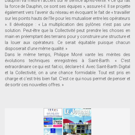
Dauphin va mettre l’accent sur le service après-vente. « Ce qui fait
la force de Dauphin, ce sont ses équipes », assure-t-il. Il se projette
également vers l’avenir du réseau en évoquant le fait de « travailler
sur les points hauts de l’île pour les mutualiser entre les opérateurs
». Il développe : « La multiplication des pylônes n’est pas une
solution. Peut-être que la Collectivité peut prendre les choses en
main en préemptant des terrains pour y construire une structure et
la louer aux opérateurs. Ce serait équitable puisque chacun
disposerait d’une même qualité. »
Dans le même temps, Philippe Morel vante les mérites des
évolutions techniques enregistrées à Saint-Barth. « C’est
extraordinaire ce qui est fait ici, déclare-t-il. Avec Saint-Barth Digital
et la Collectivité, on a une chance formidable. Tout est pris en
charge et c’est très bien fait. C’est ce qui nous permet de penser et
de sortir ces nouvelles offres. »