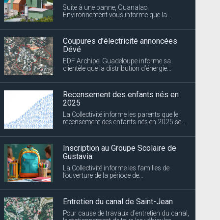
Coupures d’électricité annoncées
Dévé
EDF Archipel Guadeloupe informe sa
clientèle que la distribution d’énergie...
Recensement des enfants nés en
2025
La Collectivité informe les parents que le
recensement des enfants nés en 2025 se...
Inscription au Groupe Scolaire de
Gustavia
La Collectivité informe les familles de
l’ouverture de la période de...
Entretien du canal de Saint-Jean
Pour cause de travaux d’entretien du canal,
le stationnement de tous les véhicules...