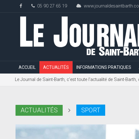
05 90 27 65 19
www.journaldesaintbarth.c
ACCUEIL
ACTUALITÉS
INFORMATIONS PRATIQUES
Le Journal de Saint-Barth, c'est toute l'actualité de Saint-Bart
ACTUALITÉS
SPORT