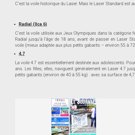
C'est la voile historique du Laser. Mais le Laser Standard es
Radial (Ilca 6)
C'est la voile utilisée aux Jeux Olympiques dans la catégorie
Radial jusqu'à l'âge de 18 ans, avant de passer en Laser Stan
voile (mieux adaptée aux plus petits gabarits – environ 55 à 72
4,7
La voile 4.7 est essentiellement destinée aux adolescents. Pour 
ans. Les filles, elles, naviguent généralement en Laser 4.7 jus
petits gabarits (environ de 40 à 55 kg) : avec sa surface de 4,