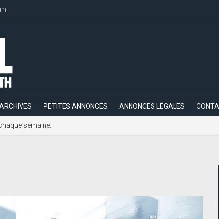
om
ARCHIVES
PETITES ANNONCES
ANNONCES LÉGALES
CONTA
h, chaque semaine.