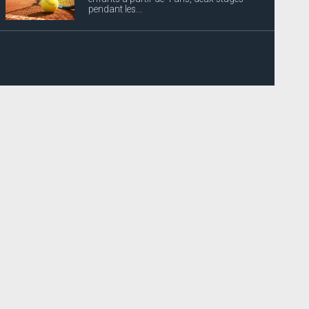
Coupures d’électricité annoncées
EDF Archipel Guadeloupe informe sa
clientèle que la distribution d’énergie...