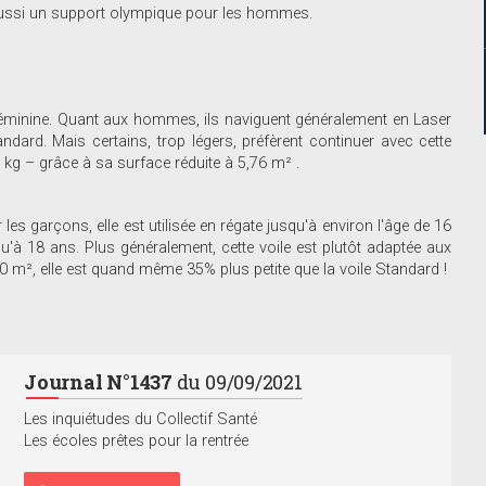
t aussi un support olympique pour les hommes.
 féminine. Quant aux hommes, ils naviguent généralement en Laser
dard. Mais certains, trop légers, préfèrent continuer avec cette
 kg – grâce à sa surface réduite à 5,76 m² .
les garçons, elle est utilisée en régate jusqu'à environ l'âge de 16
qu'à 18 ans. Plus généralement, cette voile est plutôt adaptée aux
70 m², elle est quand même 35% plus petite que la voile Standard !
Journal N°1437
du 09/09/2021
Les inquiétudes du Collectif Santé
Les écoles prêtes pour la rentrée