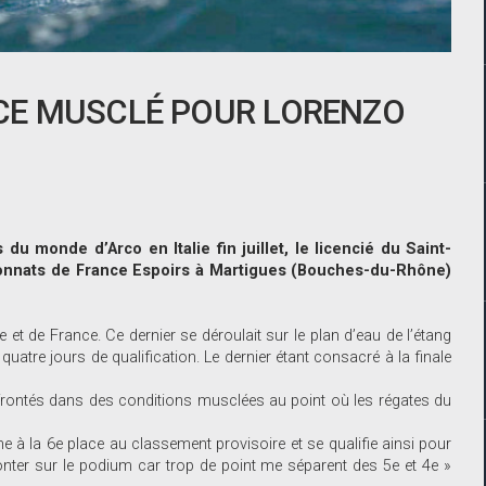
CE MUSCLÉ POUR LORENZO
u monde d’Arco en Italie fin juillet, le licencié du Saint-
ionnats de France Espoirs à Martigues (Bouches-du-Rhône)
t de France. Ce dernier se déroulait sur le plan d’eau de l’étang
atre jours de qualification. Le dernier étant consacré à la finale
ffrontés dans des conditions musclées au point où les régates du
à la 6e place au classement provisoire et se qualifie ainsi pour
monter sur le podium car trop de point me séparent des 5e et 4e »