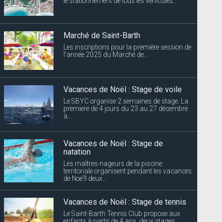
Marché de Saint-Barth
Les inscriptions pour la première session de
l’année 2025 du Marché de...
Vacances de Noël : Stage de voile
Le SBYC organise 2 semaines de stage. La
premiere de 4 jours du 23 au 27 décembre
à...
Vacances de Noël : Stage de
natation
Les maîtres-nageurs de la piscine
territoriale organisent pendant les vacances
de Noe?l deux...
Vacances de Noël : Stage de tennis
Le Saint-Barth Tennis Club propose aux
enfants à partir de 4 ans, deux stages
pendant les...