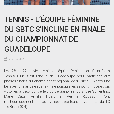
TENNIS - L’ÉQUIPE FÉMININE
DU SBTC S’INCLINE EN FINALE
DU CHAMPIONNAT DE
GUADELOUPE
20/02/2023
Les 28 et 29 janvier derniers, l’équipe féminine du Saint-Barth
Tennis Club s’est rendue en Guadeloupe pour participer aux
phases finales du championnat régional de division 1. Après une
belle performance en demi-finale puisqu’elles se sont imposé trois
victoires à deux contre le club de Saint-François, Lee Sorrentino,
Marie Caze, Amelie Huart et Perrine Rousson n’ont
malheureusement pas pu rivaliser avec leurs adversaires du TC
Tie-Break (0-4).