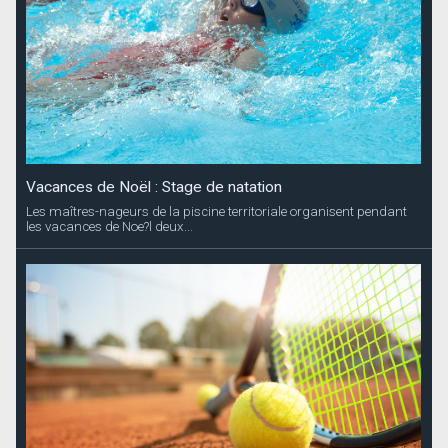
Vacances de Noël : Stage de natation
Les maîtres-nageurs de la piscine territoriale organisent pendant
les vacances de Noe?l deux...