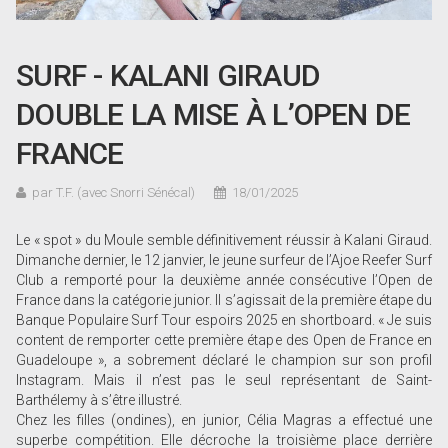
SURF - KALANI GIRAUD
DOUBLE LA MISE À L’OPEN DE
FRANCE
par T.F. (avec Snorri Sénécal)
18/01/2025
Le « spot » du Moule semble définitivement réussir à Kalani Giraud.
Dimanche dernier, le 12 janvier, le jeune surfeur de l’Ajoe Reefer Surf
Club a remporté pour la deuxième année consécutive l’Open de
France dans la catégorie junior. Il s’agissait de la première étape du
Banque Populaire Surf Tour espoirs 2025 en shortboard. « Je suis
content de remporter cette première étape des Open de France en
Guadeloupe », a sobrement déclaré le champion sur son profil
Instagram. Mais il n’est pas le seul représentant de Saint-
Barthélemy à s’être illustré.
Chez les filles (ondines), en junior, Célia Magras a effectué une
superbe compétition. Elle décroche la troisième place derrière