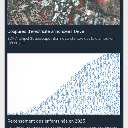
Coupures d’électricité annoncées Dévé
EDF Archipel Guadeloupe informe sa clientèle que la distribution
d’énergie...
Recensement des enfants nés en 2025