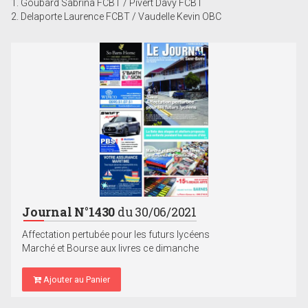
1. Goubard Sabrina FCBT / Pivert Davy FCBT
2. Delaporte Laurence FCBT / Vaudelle Kevin OBC
Journal N°1430
du 30/06/2021
Affectation pertubée pour les futurs lycéens
Marché et Bourse aux livres ce dimanche
Ajouter au Panier