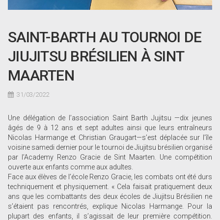
SAINT-BARTH AU TOURNOI DE
JIUJITSU BRÉSILIEN À SINT
MAARTEN
31/03/2022
Une délégation de l’association Saint Barth Jujitsu —dix jeunes
âgés de 9 à 12 ans et sept adultes ainsi que leurs entraîneurs
Nicolas Harmange et Christian Graugart—s’est déplacée sur l’île
voisine samedi dernier pour le tournoi de Jiujitsu brésilien organisé
par l’Academy Renzo Gracie de Sint Maarten. Une compétition
ouverte aux enfants comme aux adultes.
Face aux élèves de l’école Renzo Gracie, les combats ont été durs
techniquement et physiquement. « Cela faisait pratiquement deux
ans que les combattants des deux écoles de Jiujitsu Brésilien ne
s’étaient pas rencontrés, explique Nicolas Harmange. Pour la
plupart des enfants, il s’agissait de leur première compétition.