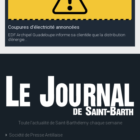
Coupures d’électricité annoncées
EDF Archipel Guadeloupe informe sa clientèle que la distribution
d’énergie...
Toute l'actualité de Saint-Barthélemy chaque semaine
Société de Presse Antillaise