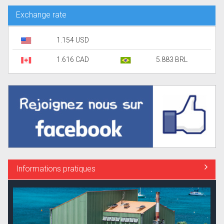
Exchange rate
1.154 USD
1.616 CAD
5.883 BRL
Informations pratiques