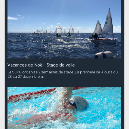
Vacances de Noël : Stage de voile
Le SBYC organise 2 semaines de stage. La premiere de 4 jours du
23 au 27 décembre à...