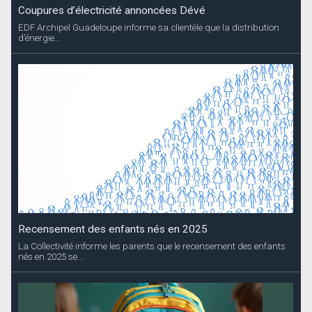
Coupures d’électricité annoncées Dévé
EDF Archipel Guadeloupe informe sa clientèle que la distribution
d’énergie...
Recensement des enfants nés en 2025
La Collectivité informe les parents que le recensement des enfants
nés en 2025 se...