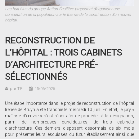
Les huit élus du groupe Action-Équilibre proposent d’organiser une
consultation de la population sur le thème de la construction d’un nouvel
hôpital.
RECONSTRUCTION DE
L’HÔPITAL : TROIS CABINETS
D’ARCHITECTURE PRÉ-
SÉLECTIONNÉS
par T.F.
15/06/2026
Une étape importante dans le projet de reconstruction de l’hôpital
Irénée de Bruyn a été franchie le mercredi 10 juin. En effet, le jury «
maîtrise d’œuvre » s’est réuni afin de procéder à la désignation,
parmi de nombreuses candidatures, de trois cabinets
d’architecture. Ces derniers disposent désormais de six mois
pour présenter leurs esquisses du futur établissement ainsi que