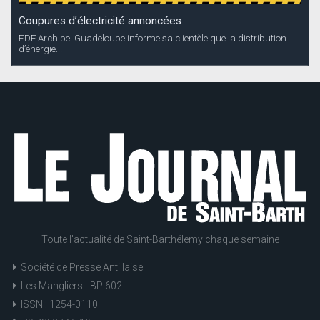
Coupures d’électricité annoncées
EDF Archipel Guadeloupe informe sa clientèle que la distribution
d’énergie...
Toute l'actualité de Saint-Barthélemy chaque semaine
Société de Presse Antillaise
Les Mangliers - BP 602
ISSN : 1254-0110