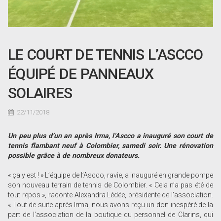
LE COURT DE TENNIS L’ASCCO
ÉQUIPÉ DE PANNEAUX
SOLAIRES
22/11/2018
Un peu plus d’un an après Irma, l’Ascco a inauguré son court de
tennis flambant neuf à Colombier, samedi soir. Une rénovation
possible grâce à de nombreux donateurs.
« ça y est ! » L’équipe de l’Ascco, ravie, a inauguré en grande pompe
son nouveau terrain de tennis de Colombier. « Cela n’a pas été de
tout repos », raconte Alexandra Lédée, présidente de l’association.
« Tout de suite après Irma, nous avons reçu un don inespéré de la
part de l’association de la boutique du personnel de Clarins, qui