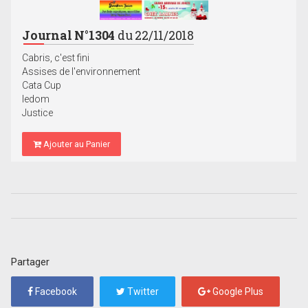
Journal N°1304
du 22/11/2018
Cabris, c'est fini
Assises de l'environnement
Cata Cup
Iedom
Justice
Ajouter au Panier
Partager
Facebook
Twitter
Google Plus