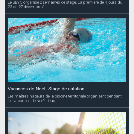
Le SBYC organise 2 semaines de stage. La premiere de 4 jours du
23 au 27 décembre à...
Vacances de Noël : Stage de natation
Les maîtres-nageurs de la piscine territoriale organisent pendant
les vacances de Noe?l deux...