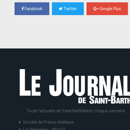
Facebook
Twitter
Google Plus
Toute l'actualité de Saint-Barthélemy chaque semaine
Société de Presse Antillaise
Les Mangliers - BP 602