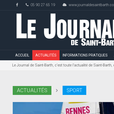
05 90 27 65 19
www.journaldesaintbarth.c
ACCUEIL
ACTUALITÉS
INFORMATIONS PRATIQUES
Le Journal de Saint-Barth, c'est toute l'actualité de Saint-Bart
ACTUALITÉS
SPORT