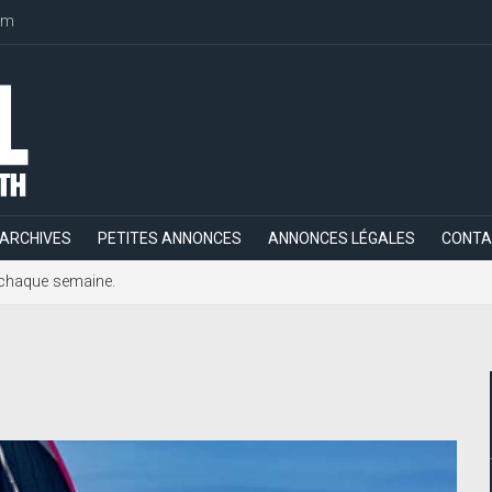
om
ARCHIVES
PETITES ANNONCES
ANNONCES LÉGALES
CONTA
h, chaque semaine.