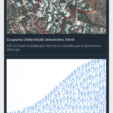
Coupures d’électricité annoncées Dévé
EDF Archipel Guadeloupe informe sa clientèle que la distribution
d’énergie...