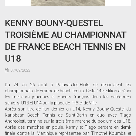
KENNY BOUNY-QUESTEL
TROISIÈME AU CHAMPIONNAT
DE FRANCE BEACH TENNIS EN
U18
07/09/2023
Du 24 au 26 août à Palavas-les-Flots se déroulaient les
championnats de France de beach tennis. Cette 14e édition a réuni
les meilleurs joueuses et joueurs français dans les catégories
seniors, U18 et U14 sur la plage de l’Hôtel de Ville.
Après son titre de l’an dernier en U14, Kenny Bouny-Questel du
Karibbean Beach Tennis de Saint-Barth en duo avec Tiago
Andreoletti, termine sur la troisième marche du podium des U18.
Après des matches en poule, Kenny et Tiago perdent en demi-
finale contre la Martinique représentée par Timothé Koumba et