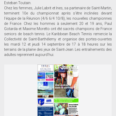
Esteban Toutain.
Chez les femmes, Julie Labrit et Ines, sa partenaire de Saint-Martin,
terminent 10e du championnat après s’être inclinées devant
l’équipe de la Réunion (4/6 6/4 10/8), les nouvelles championnes
de France. Chez les hommes à seulement 20 et 19 ans, Paul
Gotarda et Maxime Moretto ont été sacrés champions de France
seniors de beach tennis. Le Karibbean Beach Tennis remercie la
Collectivité de Saint-Barthélemy et organise des portes-ouvertes
les mardi 12 et jeudi 14 septembre de 17 à 18 heures sur les
terrains de la plaine des jeux de Saint-Jean. Les entraînements des
adultes reprennent aujourd’hui.