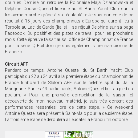
courues. Derrière on retrouve la Polonaise Maja Dziarnowska et
Delphine Cousin-Questel licencié au St Barth Yacht Club sur la
troisième marche grâce à sa régularité. « Je suis contente de ce
résultat à 15 jours des championnats d’Europe qui auront lieu à
Torbole au Lac de Garde (Italie) ! se réjouit Delphine sur sa page
Facebook. Du positif et des pistes de travail pour les prochains
mois. Cette épreuve faisait aussi office de Championnat de France
pour la série IQ Foil donc je suis également vice-championne de
France. »
Circuit AFF
Pendant ce temps, Antoine Questel du St Barth Yacht Club
participait du 22 au 24 avril à la première étape du championnat de
France funboard de Slalom AFF sur le célèbre spot du Jaï à
Marignane. Sur les 43 participants, Antoine Questel finit au pied du
podium. « Pour une première compétition de la saison et
découverte de mon nouveau matériel, je suis très content des
performances ressenties lors de cette étape. » Ce week-end
Antoine Questel sera présent à Saint-Malo pour la deuxième étape.
La troisième étape se déroulera à Leucate La Franqui fin octobre.