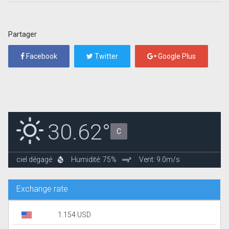
Partager
Facebook
Twitter
Google Plus
30.62°
C
ciel dégagé
Humidité: 75%
Vent: 9.0m/s
Exchange rate
1.154 USD