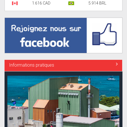
1.616 CAD
5.914 BRL
Informations pratiques