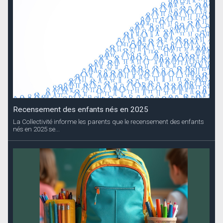
Recensement des enfants nés en 2025
La Collectivité informe les parents que le recensement des enfants
nés en 2025 se...