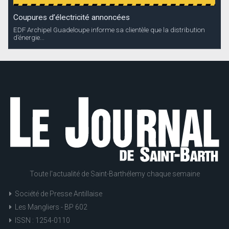
Coupures d’électricité annoncées
EDF Archipel Guadeloupe informe sa clientèle que la distribution
d’énergie...
Toute l'actualité de Saint-Barthélemy chaque semaine
Société de Presse Antillaise
Les Mangliers - BP 602
ISSN : 1254-0110