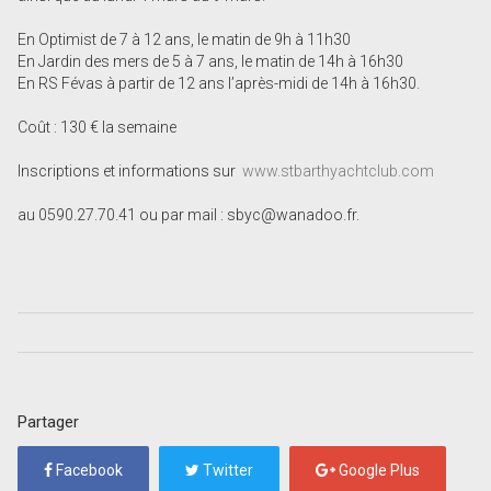
En Optimist de 7 à 12 ans, le matin de 9h à 11h30
En Jardin des mers de 5 à 7 ans, le matin de 14h à 16h30
En RS Févas à partir de 12 ans l’après-midi de 14h à 16h30.
Coût : 130 € la semaine
Inscriptions et informations sur
www.stbarthyachtclub.com
au 0590.27.70.41 ou par mail : sbyc@wanadoo.fr.
Partager
Facebook
Twitter
Google Plus