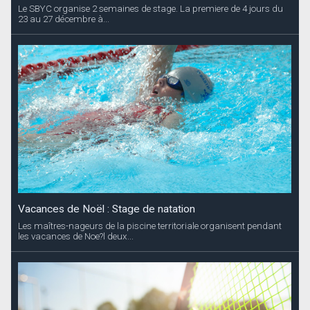
Le SBYC organise 2 semaines de stage. La premiere de 4 jours du
23 au 27 décembre à...
Vacances de Noël : Stage de natation
Les maîtres-nageurs de la piscine territoriale organisent pendant
les vacances de Noe?l deux...