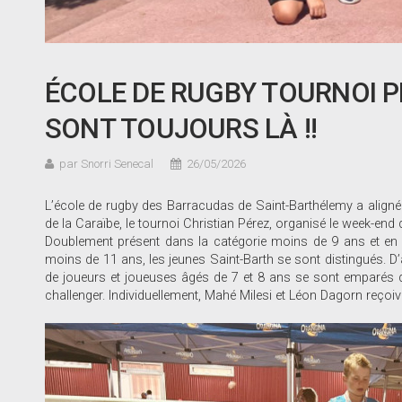
ÉCOLE DE RUGBY TOURNOI P
SONT TOUJOURS LÀ !!
par Snorri Senecal
26/05/2026
L’école de rugby des Barracudas de Saint-Barthélemy a aligné 
de la Caraïbe, le tournoi Christian Pérez, organisé le week-end
Doublement présent dans la catégorie moins de 9 ans et en e
moins de 11 ans, les jeunes Saint-Barth se sont distingués. 
de joueurs et joueuses âgés de 7 et 8 ans se sont emparés 
challenger. Individuellement, Mahé Milesi et Léon Dagorn reçoiv