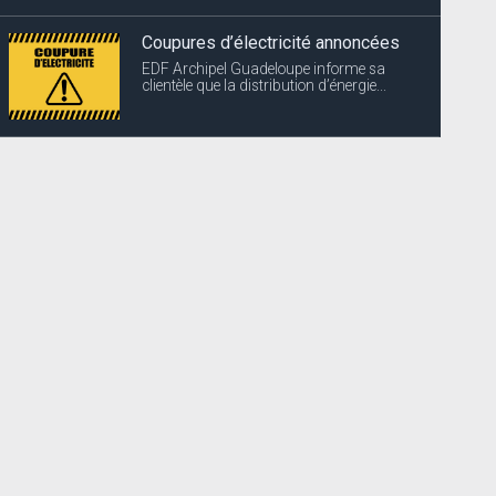
Coupures d’électricité annoncées
EDF Archipel Guadeloupe informe sa
clientèle que la distribution d’énergie...