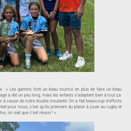
 : « Les gamins font un beau tournoi en plus de faire un beau
ge a été un peu long, mais les enfants s’adaptent bien à tout ça.
i à cause de notre double insularité. On a fait beaucoup d’efforts
ntiel pour nous, c’est qu’ils prennent du plaisir à jouer au rugby et
ui, on sait que c’est réussi ! »