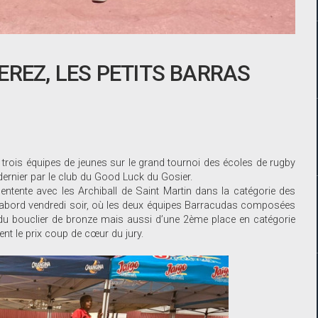
EREZ, LES PETITS BARRAS
trois équipes de jeunes sur le grand tournoi des écoles de rugby
 dernier par le club du Good Luck du Gosier.
ntente avec les Archiball de Saint Martin dans la catégorie des
D’abord vendredi soir, où les deux équipes Barracudas composées
du bouclier de bronze mais aussi d’une 2ème place en catégorie
ent le prix coup de cœur du jury.