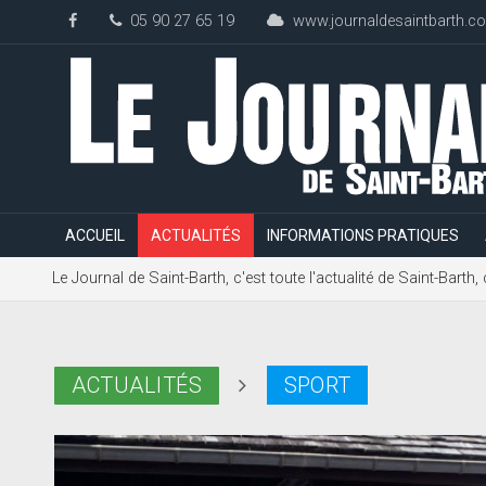
05 90 27 65 19
www.journaldesaintbarth.c
ACCUEIL
ACTUALITÉS
INFORMATIONS PRATIQUES
Le Journal de Saint-Barth, c'est toute l'actualité de Saint-Bart
ACTUALITÉS
SPORT