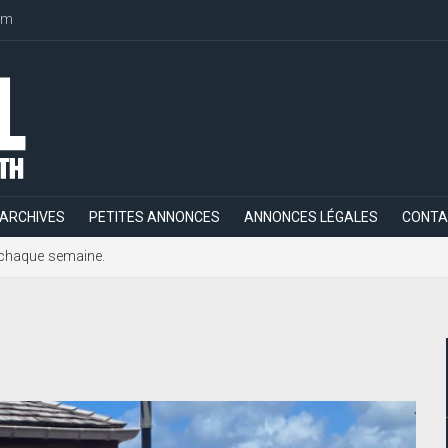
om
ARCHIVES
PETITES ANNONCES
ANNONCES LÉGALES
CONTA
h, chaque semaine.