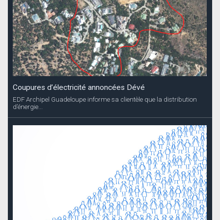
Coupures d’électricité annoncées Dévé
EDF Archipel Guadeloupe informe sa clientèle que la distribution
d’énergie...