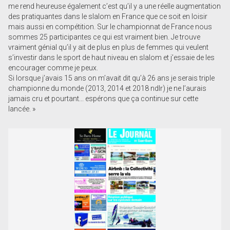
me rend heureuse également c’est qu’il y a une réelle augmentation
des pratiquantes dans le slalom en France que ce soit en loisir
mais aussi en compétition. Sur le championnat de France nous
sommes 25 participantes ce qui est vraiment bien. Je trouve
vraiment génial qu’il y ait de plus en plus de femmes qui veulent
s’investir dans le sport de haut niveau en slalom et j’essaie de les
encourager comme je peux.
Si lorsque j’avais 15 ans on m’avait dit qu’à 26 ans je serais triple
championne du monde (2013, 2014 et 2018 ndlr) je ne l’aurais
jamais cru et pourtant... espérons que ça continue sur cette
lancée. »