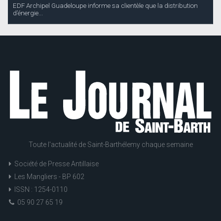
EDF Archipel Guadeloupe informe sa clientèle que la distribution
d’énergie...
Toute l'actualité de Saint-Barthélemy chaque semaine
Société de Presse Antillaise
Les Mangliers - BP 602
ISSN : 1254-0110
05 90 27 65 19