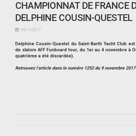
CHAMPIONNAT DE FRANCE D
DELPHINE COUSIN-QUESTEL
09/11/2017
Delphine Cousin-Questel du Saint-Barth Yacht Club es
de slalom AFF Funboard tour, du 1er au 4 novembre à Ou
quatrième a été discardée).
Retrouvez l’article dans le numéro 1252 du 9 novembre 2017