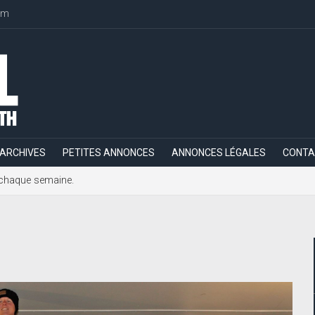
om
ARCHIVES
PETITES ANNONCES
ANNONCES LÉGALES
CONTA
h, chaque semaine.