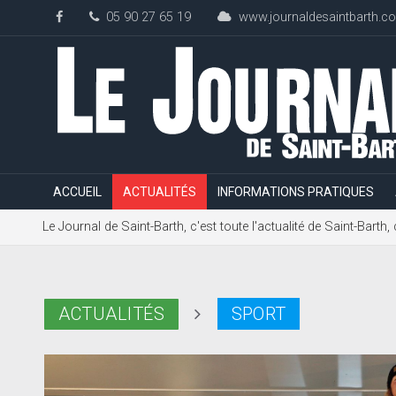
05 90 27 65 19
www.journaldesaintbarth.c
ACCUEIL
ACTUALITÉS
INFORMATIONS PRATIQUES
Le Journal de Saint-Barth, c'est toute l'actualité de Saint-Bart
ACTUALITÉS
SPORT