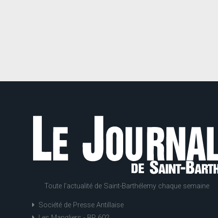
Toute l'actualité de Saint-Barthélemy chaque semaine
Société de Presse Antillaise
Les Mangliers - BP 602