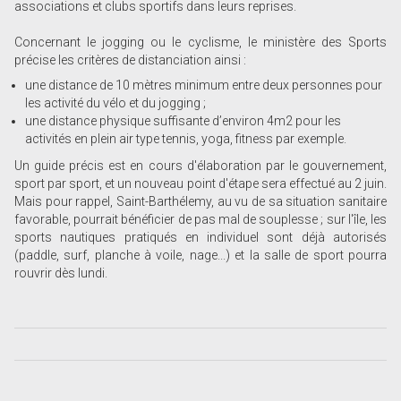
associations et clubs sportifs dans leurs reprises.
Concernant le jogging ou le cyclisme, le ministère des Sports
précise les critères de distanciation ainsi :
une distance de 10 mètres minimum entre deux personnes pour
les activité du vélo et du jogging ;
une distance physique suffisante d’environ 4m2 pour les
activités en plein air type tennis, yoga, fitness par exemple.
Un guide précis est en cours d'élaboration par le gouvernement,
sport par sport, et un nouveau point d'étape sera effectué au 2 juin.
Mais pour rappel, Saint-Barthélemy, au vu de sa situation sanitaire
favorable, pourrait bénéficier de pas mal de souplesse ; sur l'île, les
sports nautiques pratiqués en individuel sont déjà autorisés
(paddle, surf, planche à voile, nage...) et la salle de sport pourra
rouvrir dès lundi.