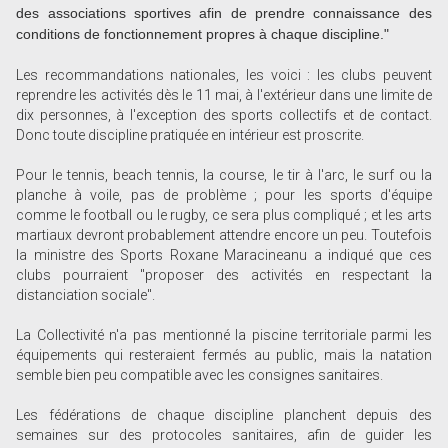
des associations sportives afin de prendre connaissance des
conditions de fonctionnement propres à chaque discipline."
Les recommandations nationales, les voici : les clubs peuvent
reprendre les activités dès le 11 mai, à l'extérieur dans une limite de
dix personnes, à l'exception des sports collectifs et de contact.
Donc toute discipline pratiquée en intérieur est proscrite.
Pour le tennis, beach tennis, la course, le tir à l'arc, le surf ou la
planche à voile, pas de problème ; pour les sports d'équipe
comme le football ou le rugby, ce sera plus compliqué ; et les arts
martiaux devront probablement attendre encore un peu. Toutefois
la ministre des Sports Roxane Maracineanu a indiqué que ces
clubs pourraient "proposer des activités en respectant la
distanciation sociale".
La Collectivité n'a pas mentionné la piscine territoriale parmi les
équipements qui resteraient fermés au public, mais la natation
semble bien peu compatible avec les consignes sanitaires.
Les fédérations de chaque discipline planchent depuis des
semaines sur des protocoles sanitaires, afin de guider les