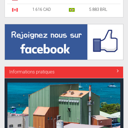
1.616 CAD
5.883 BRL
Informations pratiques