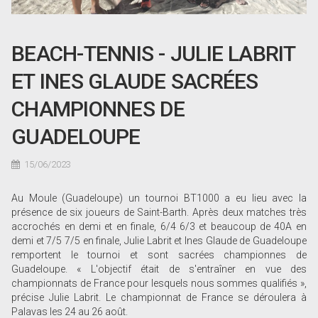
BEACH-TENNIS - JULIE LABRIT
ET INES GLAUDE SACRÉES
CHAMPIONNES DE
GUADELOUPE
15/06/2023
Au Moule (Guadeloupe) un tournoi BT1000 a eu lieu avec la
présence de six joueurs de Saint-Barth. Après deux matches très
accrochés en demi et en finale, 6/4 6/3 et beaucoup de 40A en
demi et 7/5 7/5 en finale, Julie Labrit et Ines Glaude de Guadeloupe
remportent le tournoi et sont sacrées championnes de
Guadeloupe. « L'objectif était de s'entraîner en vue des
championnats de France pour lesquels nous sommes qualifiés »,
précise Julie Labrit. Le championnat de France se déroulera à
Palavas les 24 au 26 août.