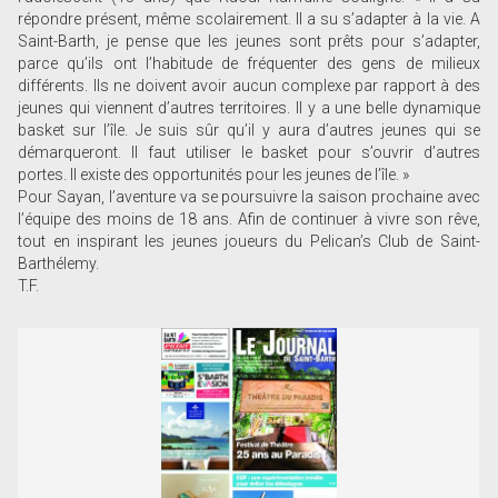
répondre présent, même scolairement. Il a su s’adapter à la vie. A
Saint-Barth, je pense que les jeunes sont prêts pour s’adapter,
parce qu’ils ont l’habitude de fréquenter des gens de milieux
différents. Ils ne doivent avoir aucun complexe par rapport à des
jeunes qui viennent d’autres territoires. Il y a une belle dynamique
basket sur l’île. Je suis sûr qu’il y aura d’autres jeunes qui se
démarqueront. Il faut utiliser le basket pour s’ouvrir d’autres
portes. Il existe des opportunités pour les jeunes de l’île. »
Pour Sayan, l’aventure va se poursuivre la saison prochaine avec
l’équipe des moins de 18 ans. Afin de continuer à vivre son rêve,
tout en inspirant les jeunes joueurs du Pelican’s Club de Saint-
Barthélemy.
T.F.