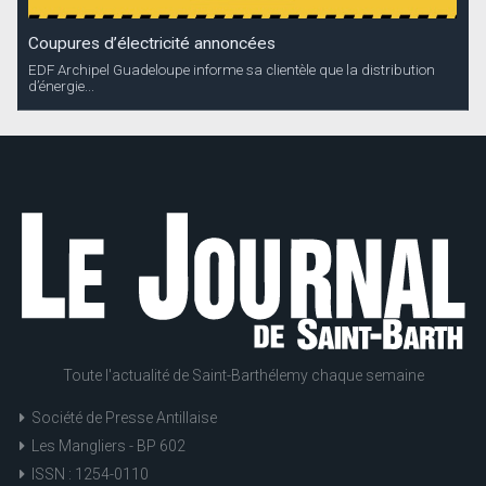
Coupures d’électricité annoncées
EDF Archipel Guadeloupe informe sa clientèle que la distribution
d’énergie...
Toute l'actualité de Saint-Barthélemy chaque semaine
Société de Presse Antillaise
Les Mangliers - BP 602
ISSN : 1254-0110