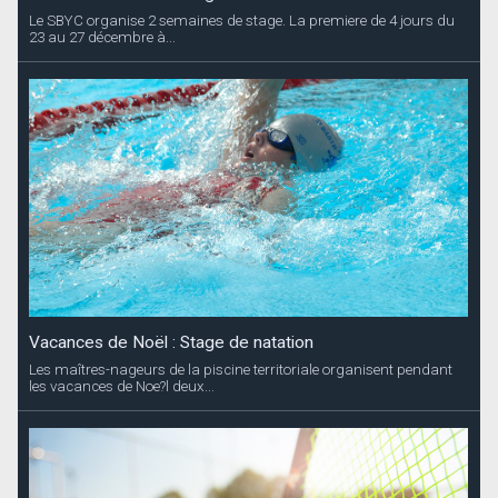
Le SBYC organise 2 semaines de stage. La premiere de 4 jours du
23 au 27 décembre à...
Vacances de Noël : Stage de natation
Les maîtres-nageurs de la piscine territoriale organisent pendant
les vacances de Noe?l deux...