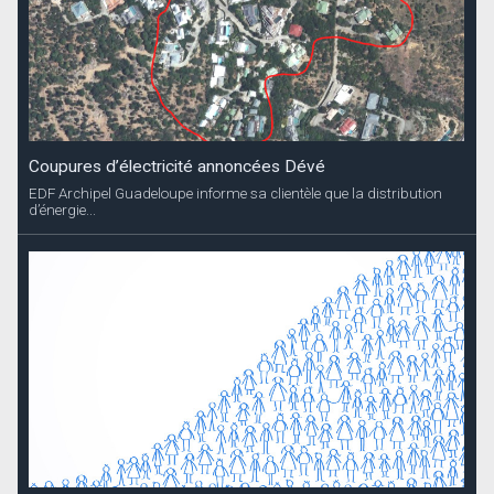
Coupures d’électricité annoncées Dévé
EDF Archipel Guadeloupe informe sa clientèle que la distribution
d’énergie...