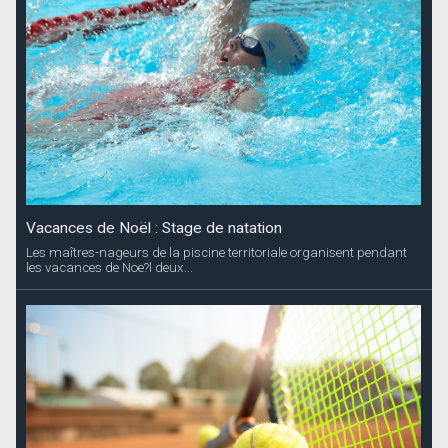
Vacances de Noël : Stage de natation
Les maîtres-nageurs de la piscine territoriale organisent pendant
les vacances de Noe?l deux...