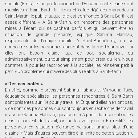
sociale (Emis) et un professionnel de l’Espace santé jeune sont
mobilisés à Saint-Barth. Si l’Emis effecfue déjà des maraudes à
Saint-Martin, le public auquel elle est confrontée à Saint-Barth est
assez différent. « A Saint-Martin, on rencontre des personnes
mises à l’écart, qui se cachent parfois et qui peuvent être en
situation de grande précarité, explique Sabrina Habhab,
responsable de l’équipe mobile. A Saint-Barthélemy, on se
concentre sur les personnes qui sont dans la rue. Pour savoir si
elles ont besoin d’aide, que ce soit socialement ou
administrativement, ou tout simplement pour créer du lien. Nous
sommes là pour les raccrocher à la société, les réinsérer petit à
petit. » Un problème qui s’avère des plus relatifs à Saint-Barth.
« Des cas isolés »
En effet, comme le précisent Sabrina Habhab et Mimouna Taïbi,
éducatrice spécialisée, les personnes rencontrées à Saint-Barth
sont présentes sur l’île pour y travailler. Et quand elles n’en ont pas,
« ce sont des personnes qui sont toujours en recherche de ­travail
», assure Sabrina ­Habhab, qui ajoute : « A partir du moment où les
gens retrouvent du travail, on ne les voit plus. » En réalité, les
personnes en situation d’errance ne sont jamais plus d’une
dizaine. « Mais d’autres peuvent être à la limite de cette situation »,