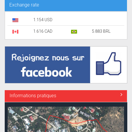
Exchange rate
1.154 USD
1.616 CAD
5.883 BRL
Informations pratiques