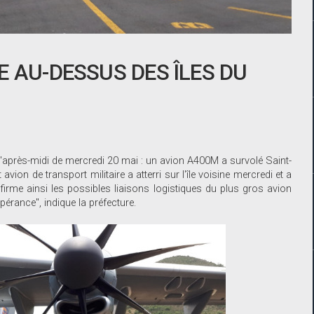
E AU-DESSUS DES ÎLES DU
d'après-midi de mercredi 20 mai : un avion A400M a survolé Saint-
ion de transport militaire a atterri sur l'île voisine mercredi et a
nfirme ainsi les possibles liaisons logistiques du plus gros avion
érance", indique la préfecture.