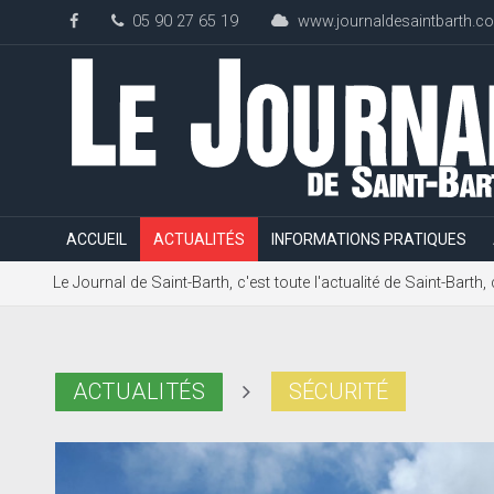
05 90 27 65 19
www.journaldesaintbarth.c
ACCUEIL
ACTUALITÉS
INFORMATIONS PRATIQUES
Le Journal de Saint-Barth, c'est toute l'actualité de Saint-Bart
ACTUALITÉS
SÉCURITÉ