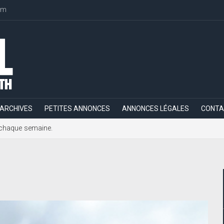
om
ARCHIVES
PETITES ANNONCES
ANNONCES LÉGALES
CONTA
h, chaque semaine.