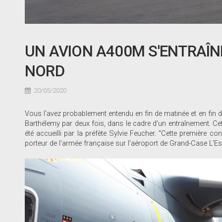
UN AVION A400M S'ENTRAÎN
NORD
20/05/2020
Vous l'avez probablement entendu en fin de matinée et en fin 
Barthélemy par deux fois, dans le cadre d'un entraînement. Cet av
été accueilli par la préfète Sylvie Feucher. "Cette première co
porteur de l'armée française sur l'aéroport de Grand-Case L'Esp