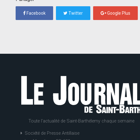
Facebook
Twitter
Google Plus
Toute l'actualité de Saint-Barthélemy chaque semaine
Société de Presse Antillaise