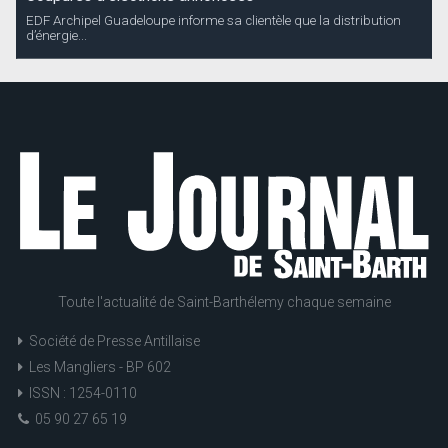
EDF Archipel Guadeloupe informe sa clientèle que la distribution
d’énergie...
Toute l'actualité de Saint-Barthélemy chaque semaine
Société de Presse Antillaise
Les Mangliers - BP 602
ISSN : 1254-0110
05 90 27 65 19