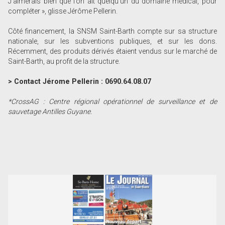
J’aimerais bien que l’on ait quelqu’un du domaine médical, pour
compléter », glisse Jérôme Pellerin.
Côté financement, la SNSM Saint-Barth compte sur sa structure
nationale, sur les subventions publiques, et sur les dons.
Récemment, des produits dérivés étaient vendus sur le marché de
Saint-Barth, au profit de la structure.
> Contact Jérome Pellerin : 0690.64.08.07
*CrossAG : Centre régional opérationnel de surveillance et de
sauvetage Antilles Guyane.