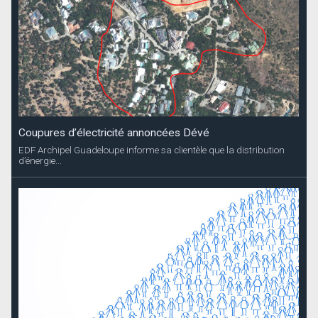
Coupures d’électricité annoncées Dévé
EDF Archipel Guadeloupe informe sa clientèle que la distribution
d’énergie...