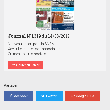
Journal N°1319
du 14/03/2019
Nouveau départ pour la SNSM
Xavier Lédée crée son association
Crèmes solaires nocives
Ajouter au Panier
Partager
Facebook
Twitter
Google Plus