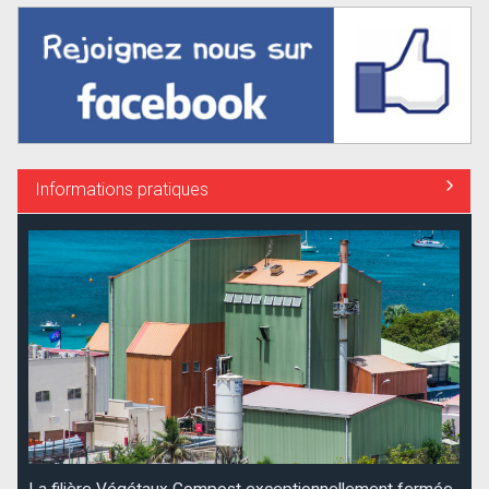
Informations pratiques
La filière Végétaux Compost exceptionnellement fermée