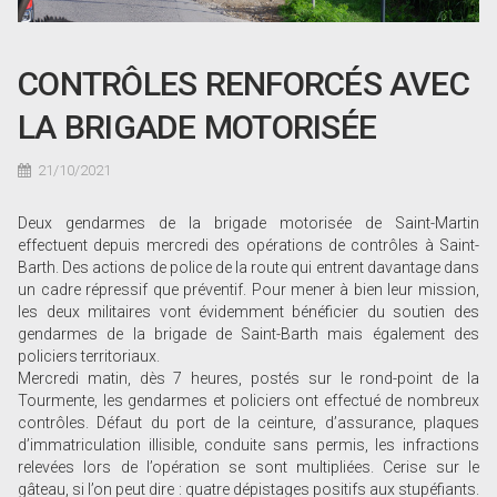
CONTRÔLES RENFORCÉS AVEC
LA BRIGADE MOTORISÉE
21/10/2021
Deux gendarmes de la brigade motorisée de Saint-Martin
effectuent depuis mercredi des opérations de contrôles à Saint-
Barth. Des actions de police de la route qui entrent davantage dans
un cadre répressif que préventif. Pour mener à bien leur mission,
les deux militaires vont évidemment bénéficier du soutien des
gendarmes de la brigade de Saint-Barth mais également des
policiers territoriaux.
Mercredi matin, dès 7 heures, postés sur le rond-point de la
Tourmente, les gendarmes et policiers ont effectué de nombreux
contrôles. Défaut du port de la ceinture, d’assurance, plaques
d’immatriculation illisible, conduite sans permis, les infractions
relevées lors de l’opération se sont multipliées. Cerise sur le
gâteau, si l’on peut dire : quatre dépistages positifs aux stupéfiants.