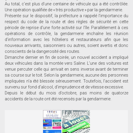
Au total, c’est plus d’une centaine de véhicule qui a été contrôlée.
Une opération qualifiée de « très productive » par la gendarmerie.
Présente sur le dispositif, la préfecture a rappelé l’importance du
respect du code de la route et des règles de sécurité en cette
période de reprise d’une forte activité sur l’île. Parallèlement à ces
opérations de contrôle, la gendarmerie enchaîne les réunion
d’information avec les hôteliers et restaurateurs afin que les
nouveaux arrivants, saisonniers ou autres, soient avertis et donc
conscients de la dangerosité des routes.
Dimanche dernier en fin de soirée, un nouvel accident a impliqué
deux véhicules dans la montée vers Saline. L’une des voitures est
venue percuter celle qui arrivait en sens inverse avant de terminer
sa course sur le toit. Selon la gendarmerie, aucune des personnes
impliquées n’a été blessée sérieusement. Toutefois, l’accident est
survenu sur fond d’alcool, d’imprudence et de vitesse excessive.
Depuis le début du mois d’octobre, pas moins de quatorze
accidents de la route ont été recensés par la gendarmerie.