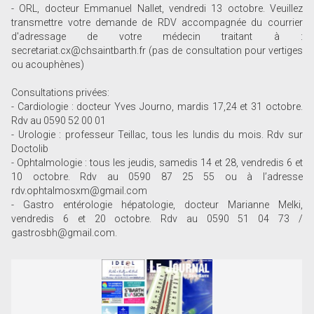
- ORL, docteur Emmanuel Nallet, vendredi 13 octobre. Veuillez
transmettre votre demande de RDV accompagnée du courrier
d'adressage de votre médecin traitant à :
secretariat.cx@chsaintbarth.fr (pas de consultation pour vertiges
ou acouphènes)
Consultations privées:
- Cardiologie : docteur Yves Journo, mardis 17,24 et 31 octobre.
Rdv au 0590 52 00 01
- Urologie : professeur Teillac, tous les lundis du mois. Rdv sur
Doctolib
- Ophtalmologie : tous les jeudis, samedis 14 et 28, vendredis 6 et
10 octobre. Rdv au 0590 87 25 55 ou à l’adresse
rdv.ophtalmosxm@gmail.com
- Gastro entérologie hépatologie, docteur Marianne Melki,
vendredis 6 et 20 octobre. Rdv au 0590 51 04 73 /
gastrosbh@gmail.com.