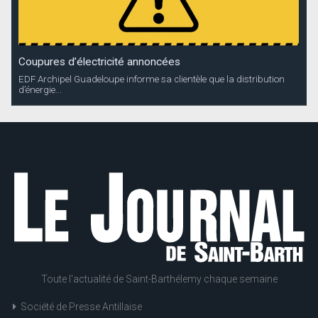
Coupures d’électricité annoncées
EDF Archipel Guadeloupe informe sa clientèle que la distribution
d’énergie...
Toute l'actualité de Saint-Barthélemy chaque semaine
Société de Presse Antillaise