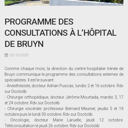
PROGRAMME DES
CONSULTATIONS À L’HÔPITAL
DE BRUYN
02/10/2023
Comme chaque mois, la direction du centre hospitalier Irénée de
Bruyn communique le programme des consultations externes de
spécialistes. Il est le suivant :
- Anesthésiste, docteur Adrian Puscas, lundis 2 et 16 octobre. Rdv
sur Doctolib
- Chirurgie orthopédique, docteur Jérôme Mourtada, mardis 3, 17
et 24 octobre. Rdv sur Doctolib
- Chirurgie viscérale: professeur Bernard Meunier, jeudis 5 et 19
octobre puis le lundi 30 octobre. Rdv sur Doctolib
- Oncologie, docteur Marie Laruelle, jeudi 12 octobre.
Téléconsultation le jeudi 26 octobre. Rdv sur Doctolib