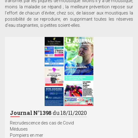
transmet par les piqûres de moustique. Moins il y a de moustique,
moins la maladie se répand ; la meilleure prévention repose sur
l’effort de chacun d’éviter, chez soi, de laisser aux moustiques la
possibilité de se reproduire, en supprimant toutes les réserves
d’eau stagnantes, si petites soient-elles.
Journal N°1398
du 18/11/2020
Recrudescence des cas de Covid
Méduses
Pompiers en mer