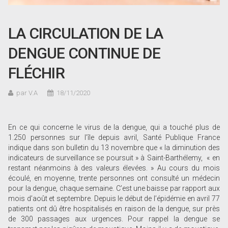
LA CIRCULATION DE LA
DENGUE CONTINUE DE
FLÉCHIR
par V.A
18/11/2020
En ce qui concerne le virus de la dengue, qui a touché plus de
1.250 personnes sur l’île depuis avril, Santé Publique France
indique dans son bulletin du 13 novembre que « la diminution des
indicateurs de surveillance se poursuit » à Saint-Barthélemy, « en
restant néanmoins à des valeurs élevées. » Au cours du mois
écoulé, en moyenne, trente personnes ont consulté un médecin
pour la dengue, chaque semaine. C’est une baisse par rapport aux
mois d’août et septembre. Depuis le début de l’épidémie en avril 77
patients ont dû être hospitalisés en raison de la dengue, sur près
de 300 passages aux urgences. Pour rappel la dengue se