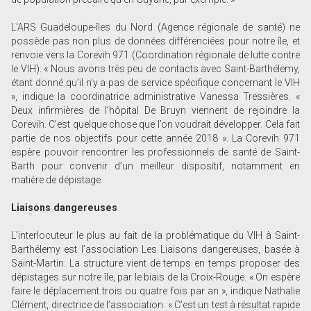
L’ARS Guadeloupe-îles du Nord (Agence régionale de santé) ne
possède pas non plus de données différenciées pour notre île, et
renvoie vers la Corevih 971 (Coordination régionale de lutte contre
le VIH). « Nous avons très peu de contacts avec Saint-Barthélemy,
étant donné qu’il n’y a pas de service spécifique concernant le VIH
», indique la coordinatrice administrative Vanessa Tressières. «
Deux infirmières de l’hôpital De Bruyn viennent de rejoindre la
Corevih. C’est quelque chose que l’on voudrait développer. Cela fait
partie de nos objectifs pour cette année 2018 ». La Corevih 971
espère pouvoir rencontrer les professionnels de santé de Saint-
Barth pour convenir d’un meilleur dispositif, notamment en
matière de dépistage.
Liaisons dangereuses
L’interlocuteur le plus au fait de la problématique du VIH à Saint-
Barthélemy est l’association Les Liaisons dangereuses, basée à
Saint-Martin. La structure vient de temps en temps proposer des
dépistages sur notre île, par le biais de la Croix-Rouge. « On espère
faire le déplacement trois ou quatre fois par an », indique Nathalie
Clément, directrice de l’association. « C’est un test à résultat rapide