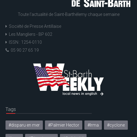
Toute l'actualité de Saint-Barthélemy chaque semaine
Société de Presse Antillaise
Les Mangliers - BP 602
ISSN : 1254-0110
05 90 27 65 19
Tags
#disparu en mer
#Palmier Hector
#Irma
#cyclone