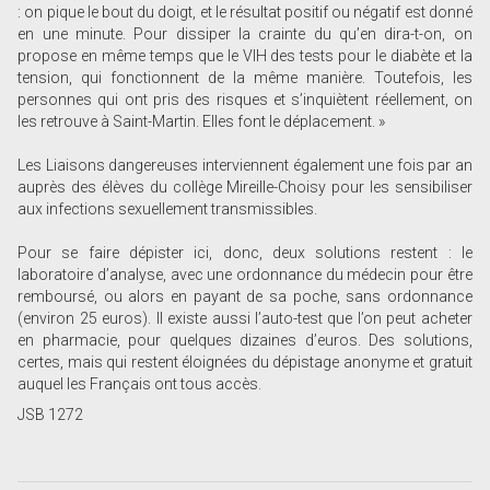
: on pique le bout du doigt, et le résultat positif ou négatif est donné
en une minute. Pour dissiper la crainte du qu’en dira-t-on, on
propose en même temps que le VIH des tests pour le diabète et la
tension, qui fonctionnent de la même manière. Toutefois, les
personnes qui ont pris des risques et s’inquiètent réellement, on
les retrouve à Saint-Martin. Elles font le déplacement. »
Les Liaisons dangereuses interviennent également une fois par an
auprès des élèves du collège Mireille-Choisy pour les sensibiliser
aux infections sexuellement transmissibles.
Pour se faire dépister ici, donc, deux solutions restent : le
laboratoire d’analyse, avec une ordonnance du médecin pour être
remboursé, ou alors en payant de sa poche, sans ordonnance
(environ 25 euros). Il existe aussi l’auto-test que l’on peut acheter
en pharmacie, pour quelques dizaines d’euros. Des solutions,
certes, mais qui restent éloignées du dépistage anonyme et gratuit
auquel les Français ont tous accès.
JSB 1272