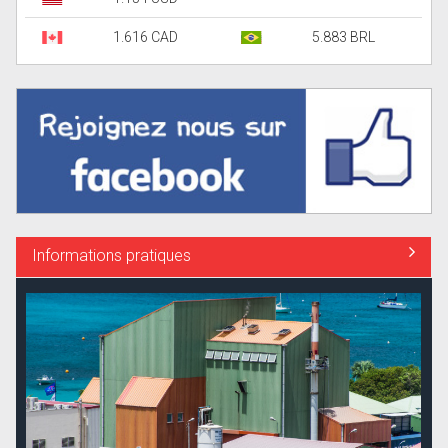
1.616 CAD
5.883 BRL
Informations pratiques