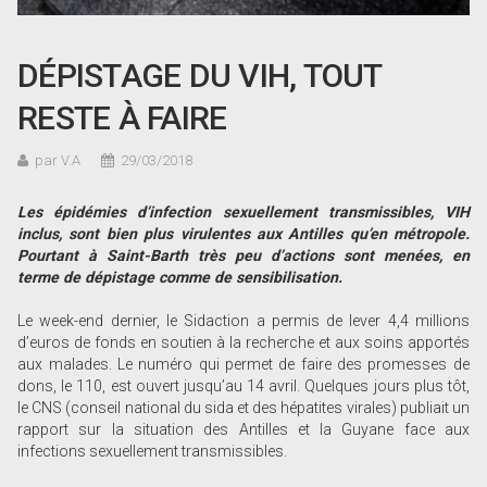
DÉPISTAGE DU VIH, TOUT
RESTE À FAIRE
par V.A
29/03/2018
Les épidémies d
’infection sexuellement transmissibles, VIH
inclus, sont bien plus virulentes aux Antilles qu
’en métropole.
Pourtant à Saint-Barth très peu d
’actions sont menées, en
terme de dépistage comme de sensibilisation.
Le week-end dernier, le Sidaction a permis de lever 4,4 millions
d’euros de fonds en soutien à la recherche et aux soins apportés
aux malades. Le numéro qui permet de faire des promesses de
dons, le 110, est ouvert jusqu’au 14 avril. Quelques jours plus tôt,
le CNS (conseil national du sida et des hépatites virales) publiait un
rapport sur la situation des Antilles et la Guyane face aux
infections sexuellement transmissibles.