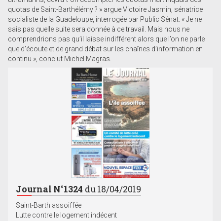
quotas de Saint-Barthélémy ? » argue Victoire Jasmin, sénatrice
socialiste de la Guadeloupe, interrogée par Public Sénat. « Je ne
sais pas quelle suite sera donnée à ce travail. Mais nous ne
comprendrions pas qu’il laisse indifférent alors que l’on ne parle
que d’écoute et de grand débat sur les chaînes d’information en
continu », conclut Michel Magras.
Journal N°1324
du 18/04/2019
Saint-Barth assoiffée
Lutte contre le logement indécent