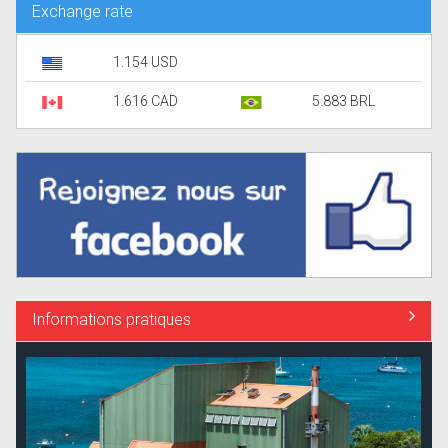
Exchange rate
1.154 USD
1.616 CAD
5.883 BRL
Informations pratiques