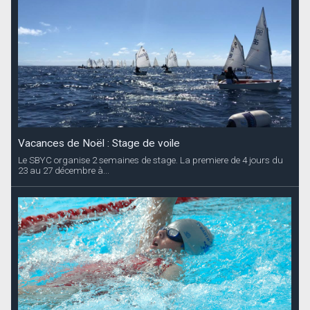
Vacances de Noël : Stage de voile
Le SBYC organise 2 semaines de stage. La premiere de 4 jours du
23 au 27 décembre à...