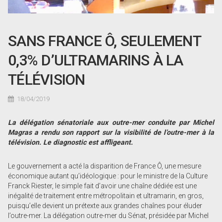
SANS FRANCE Ô, SEULEMENT
0,3% D’ULTRAMARINS À LA
TÉLÉVISION
18/04/2019
La délégation sénatoriale aux outre-mer conduite par Michel
Magras a rendu son rapport sur la visibilité de l’outre-mer à la
télévision. Le diagnostic est affligeant.
Le gouvernement a acté la disparition de France Ô, une mesure
économique autant qu’idéologique : pour le ministre de la Culture
Franck Riester, le simple fait d’avoir une chaîne dédiée est une
inégalité de traitement entre métropolitain et ultramarin, en gros,
puisqu’elle devient un prétexte aux grandes chaînes pour éluder
l’outre-mer. La délégation outre-mer du Sénat, présidée par Michel