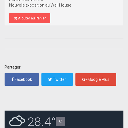
Nouvelle exposition au Wall House
Ajouter au Panier
Partager
Facebook
Twitter
Google Plus
28.4°
C