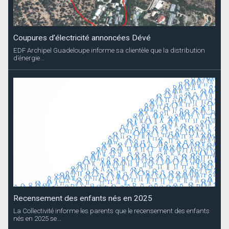
Coupures d’électricité annoncées Dévé
EDF Archipel Guadeloupe informe sa clientèle que la distribution
d’énergie...
Recensement des enfants nés en 2025
La Collectivité informe les parents que le recensement des enfants
nés en 2025 se...