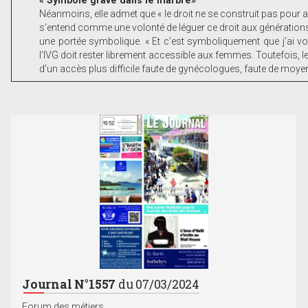
Néanmoins, elle admet que « le droit ne se construit pas pour auj
s'entend comme une volonté de léguer ce droit aux générations f
une portée symbolique. « Et c’est symboliquement que j’ai vot
l’IVG doit rester librement accessible aux femmes. Toutefois, l
d’un accès plus difficile faute de gynécologues, faute de moyens
Journal N°1557
du 07/03/2024
Forum des métiers