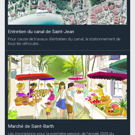
Entretien du canal de Saint-Jean
Pour cause de travaux d’entretien du canal, le stationnement de
tous les véhicules...
Marché de Saint-Barth
Les inscriptions pour la première session de l’année 2025 du