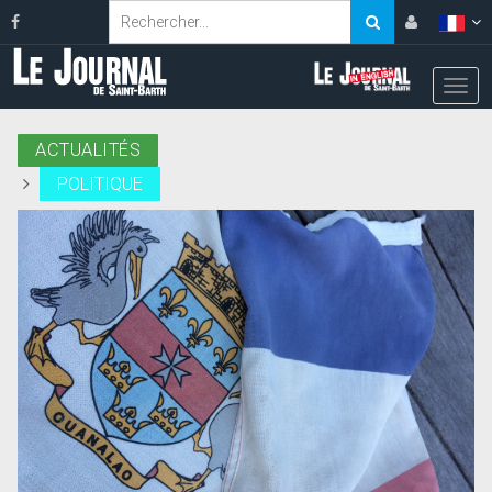
ACTUALITÉS
POLITIQUE