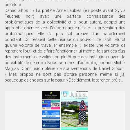
préfets. »
Daniel Gibbs : « La préfète Anne Laubies (en poste avant Sylvie
Feucher, ndlr) avait une parfaite connaissance des
problématiques de la collectivité et a, pour autant, adopté une
approche orientée vers l’accompagnement et la prévention des
problématiques. Elle n’a pas fait preuve d’un harcèlement
constant. On ressent cette reprise du pouvoir de l’État. Plutôt
qu’une volonté de travailler ensemble, il existe une volonté de
reprendre l’outil et de le faire fonctionner lui-même, faisant des élus
des instruments de validation plutôt que des institutions ayant la
possibilité de gérer. » « Nous sommes d’accord », abonde Michel
Magras. Conclusion pleine de sous-entendus de Daniel Gibbs :
« Mes propos ne sont pas d’ordre personnel même si j’ai
beaucoup de choses sur le cœur. » Décidément, le torchon brûle...