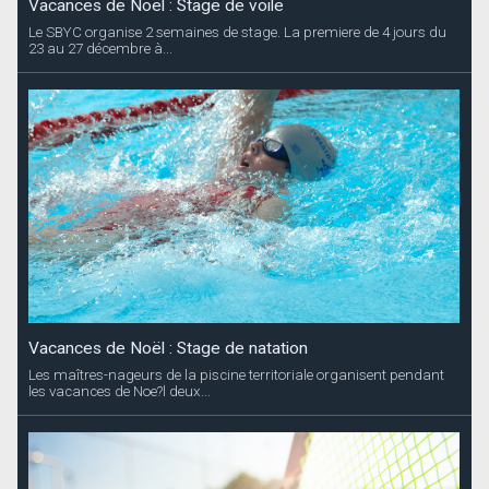
Vacances de Noël : Stage de voile
Le SBYC organise 2 semaines de stage. La premiere de 4 jours du
23 au 27 décembre à...
Vacances de Noël : Stage de natation
Les maîtres-nageurs de la piscine territoriale organisent pendant
les vacances de Noe?l deux...