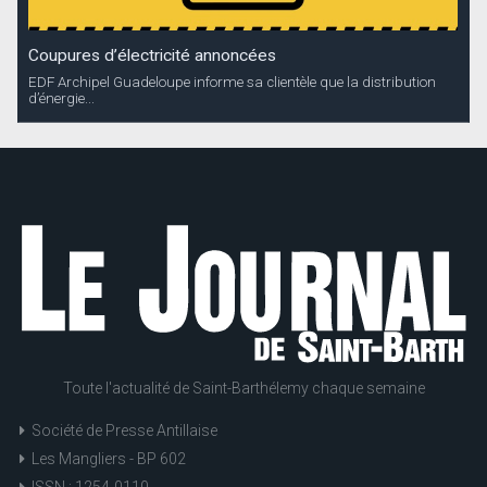
Coupures d’électricité annoncées
EDF Archipel Guadeloupe informe sa clientèle que la distribution
d’énergie...
Toute l'actualité de Saint-Barthélemy chaque semaine
Société de Presse Antillaise
Les Mangliers - BP 602
ISSN : 1254-0110