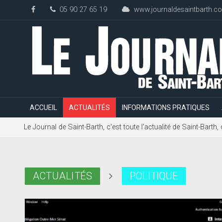
05 90 27 65 19
www.journaldesaintbarth.c
ACCUEIL
ACTUALITÉS
INFORMATIONS PRATIQUES
Le Journal de Saint-Barth, c'est toute l'actualité de Saint-Bart
ACTUALITÉS
POLITIQUE