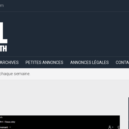
om
ARCHIVES
PETITES ANNONCES
ANNONCES LÉGALES
CONTA
h, chaque semaine.