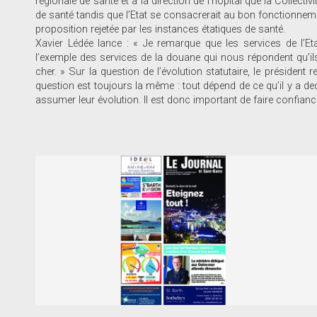
régionale de santé et à la direction de l’hôpital que la Collecti
de santé tandis que l’Etat se consacrerait au bon fonctionne
proposition rejetée par les instances étatiques de santé.
Xavier Lédée lance : « Je remarque que les services de l’Eta
l’exemple des services de la douane qui nous répondent qu’il
cher. » Sur la question de l’évolution statutaire, le président r
question est toujours la même : tout dépend de ce qu’il y a de
assumer leur évolution. Il est donc important de faire confiance