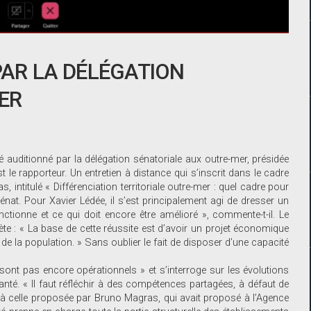
PAR LA DÉLÉGATION
ER
été auditionné par la délégation sénatoriale aux outre-mer, présidée
le rapporteur. Un entretien à distance qui s’inscrit dans le cadre
 intitulé « Différenciation territoriale outre-mer : quel cadre pour
énat. Pour Xavier Lédée, il s’est principalement agi de dresser un
onctionne et ce qui doit encore être amélioré », commente-t-il. Le
pète : « La base de cette réussite est d’avoir un projet économique
 de la population. » Sans oublier le fait de disposer d’une capacité
ont pas encore opérationnels » et s’interroge sur les évolutions
anté. « Il faut réfléchir à des compétences partagées, à défaut de
déjà celle proposée par Bruno Magras, qui avait proposé à l’Agence