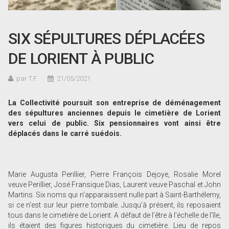
SIX SÉPULTURES DÉPLACÉES
DE LORIENT À PUBLIC
par T.F.
21/05/2021
La Collectivité poursuit son entreprise de déménagement
des sépultures anciennes depuis le cimetière de Lorient
vers celui de public. Six pensionnaires vont ainsi être
déplacés dans le carré suédois.
Marie Augusta Perillier, Pierre François Dejoye, Rosalie Morel
veuve Perillier, José Fransique Dias, Laurent veuve Paschal et John
Martins. Six noms qui n’apparaissent nulle part à Saint-Barthélemy,
si ce n’est sur leur pierre tombale. Jusqu’à présent, ils reposaient
tous dans le cimetière de Lorient. A défaut de l’être à l’échelle de l’île,
ils étaient des figures historiques du cimetière. Lieu de repos