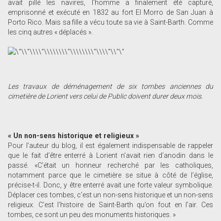
avait pillé les navires, l’homme a finalement été capturé,
emprisonné et exécuté en 1832 au fort El Morro de San Juan à
Porto Rico. Mais sa fille a vécu toute sa vie à Saint-Barth. Comme
les cinq autres « déplacés ».
Les travaux de déménagement de six tombes anciennes du
cimetière de Lorient vers celui de Public doivent durer deux mois.
« Un non-sens historique et religieux »
Pour l’auteur du blog, il est également indispensable de rappeler
que le fait d’être enterré à Lorient n’avait rien d’anodin dans le
passé. «C’était un honneur recherché par les catholiques,
notamment parce que le cimetière se situe à côté de l’église,
précise-t-il. Donc, y être enterré avait une forte valeur symbolique.
Déplacer ces tombes, c’est un non-sens historique et un non-sens
religieux. C’est l’histoire de Saint-Barth qu’on fout en l’air. Ces
tombes, ce sont un peu des monuments historiques. »