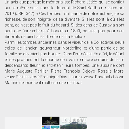
Un avis que partage le mémorialiste Richard Lédée, qui se confiait
sur le même sujet dans le Journal de Saint-Barth en septembre
2019 (JSB1342). « Ces tombes font partie de notre histoire, de sa
richesse, de son intégrité, de sa diversité. Si elles sont là où elles
sont, ce n’est pas le fruit du hasard. Si des gens de Gustavia sont
partis se faire enterrer à Lorient en 1800, ce n’est pas pour rien.
Sinon ils seraient allés directement à Public. »
Parmi les tombes anciennes dans le viseur de la Collectivité, seule
celles de l’ancien gouverneur Norderling et d’une partie de sa
famille ne devraient pas bouger. Dans l’immédiat. En effet, le défunt
et ses proches ont la chance de « voir » encore certains de leurs
descendants fleurir et entretenir leurs tombes. Une aubaine dont
Marie Augusta Perillier, Pierre François Dejoye, Rosalie Morel
veuve Perillier, José Fransique Dias, Laurent veuve Paschal et John
Martins ne jouissent malheureusement pas.