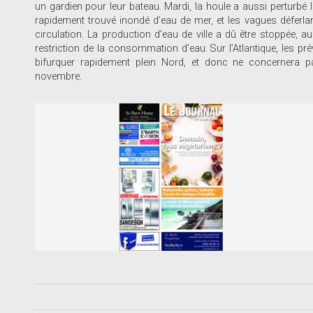
un gardien pour leur bateau. Mardi, la houle a aussi perturbé l
rapidement trouvé inondé d’eau de mer, et les vagues déferlant s
circulation. La production d’eau de ville a dû être stoppée, 
restriction de la consommation d’eau. Sur l’Atlantique, les pr
bifurquer rapidement plein Nord, et donc ne concernera pa
novembre.