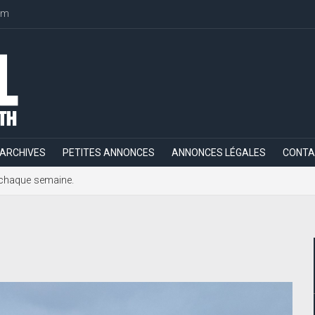
om
ARCHIVES
PETITES ANNONCES
ANNONCES LÉGALES
CONTA
h, chaque semaine.