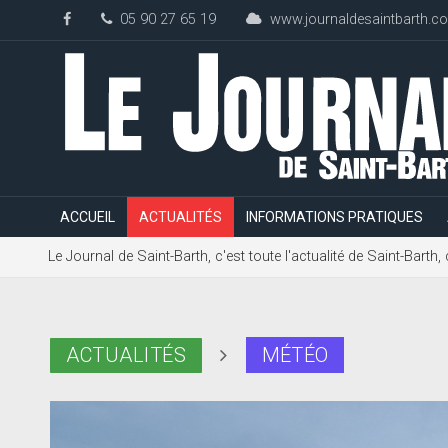
05 90 27 65 19
www.journaldesaintbarth.c
ACCUEIL
ACTUALITÉS
INFORMATIONS PRATIQUES
Le Journal de Saint-Barth, c'est toute l'actualité de Saint-Bart
ACTUALITÉS
MÉTÉO