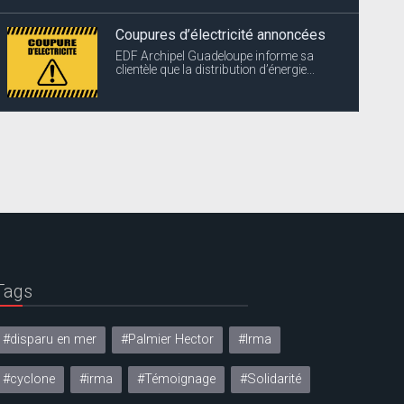
Coupures d’électricité annoncées
EDF Archipel Guadeloupe informe sa
clientèle que la distribution d’énergie...
Tags
#disparu en mer
#Palmier Hector
#Irma
#cyclone
#irma
#Témoignage
#Solidarité