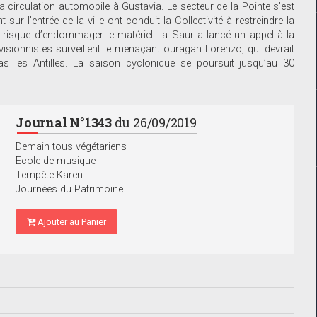
a circulation automobile à Gustavia. Le secteur de la Pointe s’est
ur l’entrée de la ville ont conduit la Collectivité à restreindre la
au risque d’endommager le matériel. La Saur a lancé un appel à la
évisionnistes surveillent le menaçant ouragan Lorenzo, qui devrait
s les Antilles. La saison cyclonique se poursuit jusqu’au 30
Journal N°1343
du 26/09/2019
Demain tous végétariens
Ecole de musique
Tempête Karen
Journées du Patrimoine
Ajouter au Panier