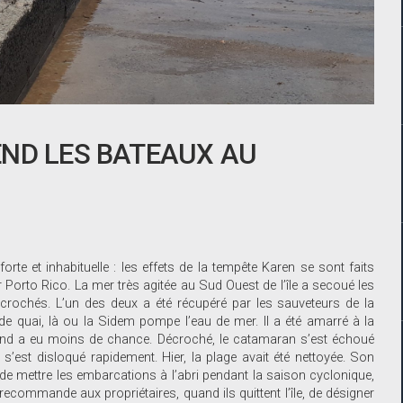
END LES BATEAUX AU
rte et inhabituelle : les effets de la tempête Karen se sont faits
Porto Rico. La mer très agitée au Sud Ouest de l’île a secoué les
écrochés. L’un des deux a été récupéré par les sauveteurs de la
de quai, là ou la Sidem pompe l’eau de mer. Il a été amarré à la
econd a eu moins de chance. Décroché, le catamaran s’est échoué
s’est disloqué rapidement. Hier, la plage avait été nettoyée. Son
é de mettre les embarcations à l’abri pendant la saison cyclonique,
recommande aux propriétaires, quand ils quittent l’île, de désigner