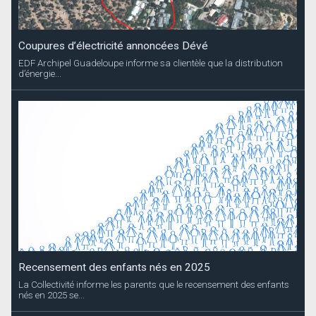
Coupures d’électricité annoncées Dévé
EDF Archipel Guadeloupe informe sa clientèle que la distribution
d’énergie...
Recensement des enfants nés en 2025
La Collectivité informe les parents que le recensement des enfants
nés en 2025 se...