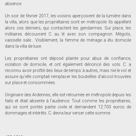
absence.
Un soir de février 2017, les voisins aperçoivent de la lumière dans
la villa, alors que les propriétaires sont en métropole. Ils appellent
alors ces derniers, qui contactent les gendarmes. Sur place, les
militaires découvrent C. au lit avec son compagnon. Mégots,
vaisselle sale… Visiblement, la femme de ménage a élu domicile
dans la villa de luxe.
Les propriétaires ont déposé plainte pour abus de confiance,
violation de domicile, et ont également dénoncé des vols. C. a
reconnu avoir profité des lieux de temps à autres, mais nie le vol et
assure qu’elle comptait remplacer les bouteilles d’alcool trouvées
sur place et consommées.
Originaire des Ardennes, elle est retournée en métropole depuis les
faits et était absente à l’audience. Tout comme les propriétaires,
qui se sont portés partie civile et demandent 12.700 euros de
dommages et intérêts. C. devra leur verser cette somme.