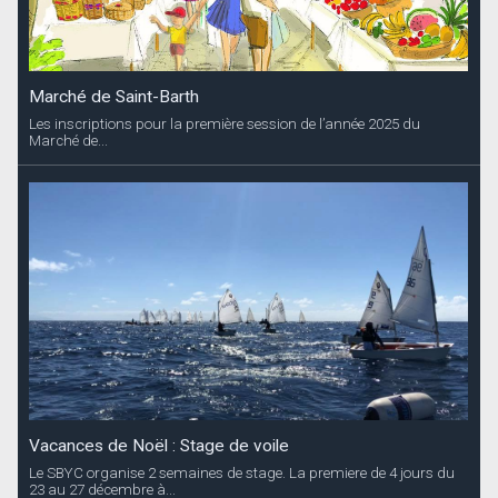
Marché de Saint-Barth
Les inscriptions pour la première session de l’année 2025 du
Marché de...
Vacances de Noël : Stage de voile
Le SBYC organise 2 semaines de stage. La premiere de 4 jours du
23 au 27 décembre à...