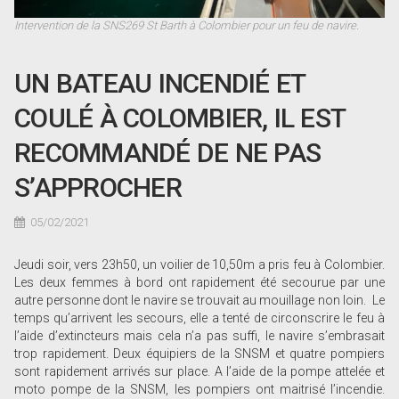
Intervention de la SNS269 St Barth à Colombier pour un feu de navire.
UN BATEAU INCENDIÉ ET
COULÉ À COLOMBIER, IL EST
RECOMMANDÉ DE NE PAS
S’APPROCHER
05/02/2021
Jeudi soir, vers 23h50, un voilier de 10,50m a pris feu à Colombier.
Les deux femmes à bord ont rapidement été secourue par une
autre personne dont le navire se trouvait au mouillage non loin. Le
temps qu’arrivent les secours, elle a tenté de circonscrire le feu à
l’aide d’extincteurs mais cela n’a pas suffi, le navire s’embrasait
trop rapidement. Deux équipiers de la SNSM et quatre pompiers
sont rapidement arrivés sur place. A l’aide de la pompe attelée et
moto pompe de la SNSM, les pompiers ont maitrisé l’incendie.