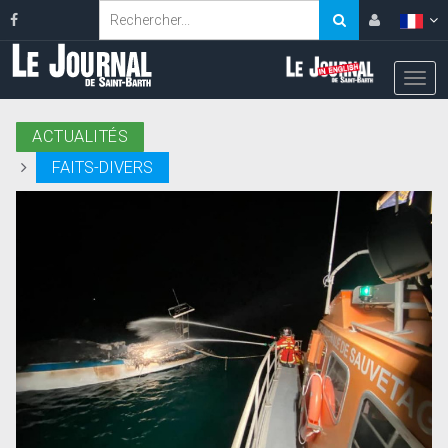
ACTUALITÉS
FAITS-DIVERS