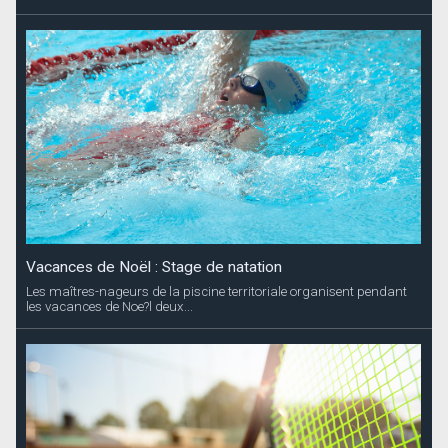
Vacances de Noël : Stage de natation
Les maîtres-nageurs de la piscine territoriale organisent pendant
les vacances de Noe?l deux...