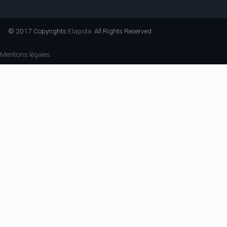
© 2017 Copyrights
Elapida
. All Rights Reserved
Mentions légales