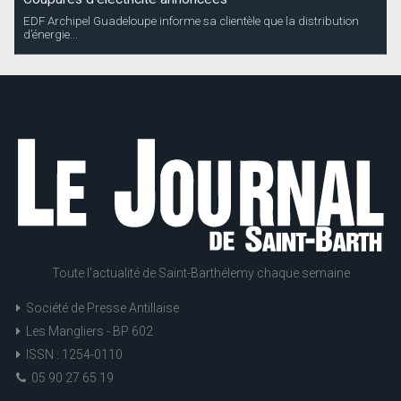
EDF Archipel Guadeloupe informe sa clientèle que la distribution
d’énergie...
Toute l'actualité de Saint-Barthélemy chaque semaine
Société de Presse Antillaise
Les Mangliers - BP 602
ISSN : 1254-0110
05 90 27 65 19