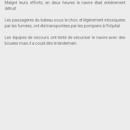
Malgré leurs efforts, en deux heures le navire était entièrement
détruit.
Les passagères du bateau sous le choc et légèrement intoxiquées
par les fumées, ont été transportées par les pompiers à l’hôpital.
Les équipes de secours ont tenté de sécuriser le navire avec des
bouées mais il a coulé dès le lendemain.