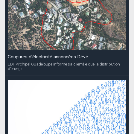
Coupures d’électricité annoncées Dévé
EDF Archipel Guadeloupe informe sa clientèle que la distribution
d’énergie...