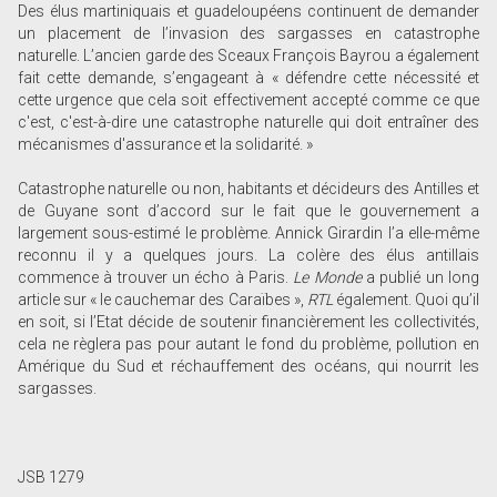
Des élus martiniquais et guadeloupéens continuent de demander
un placement de l’invasion des sargasses en catastrophe
naturelle. L’ancien garde des Sceaux François Bayrou a également
fait cette demande, s’engageant à « défendre cette nécessité et
cette urgence que cela soit effectivement accepté comme ce que
c'est, c'est-à-dire une catastrophe naturelle qui doit entraîner des
mécanismes d'assurance et la solidarité. »
Catastrophe naturelle ou non, habitants et décideurs des Antilles et
de Guyane sont d’accord sur le fait que le gouvernement a
largement sous-estimé le problème. Annick Girardin l’a elle-même
reconnu il y a quelques jours. La colère des élus antillais
commence à trouver un écho à Paris.
Le Monde
a publié un long
article sur « le cauchemar des Caraïbes »,
RTL
également. Quoi qu’il
en soit, si l’Etat décide de soutenir financièrement les collectivités,
cela ne règlera pas pour autant le fond du problème, pollution en
Amérique du Sud et réchauffement des océans, qui nourrit les
sargasses.
JSB 1279