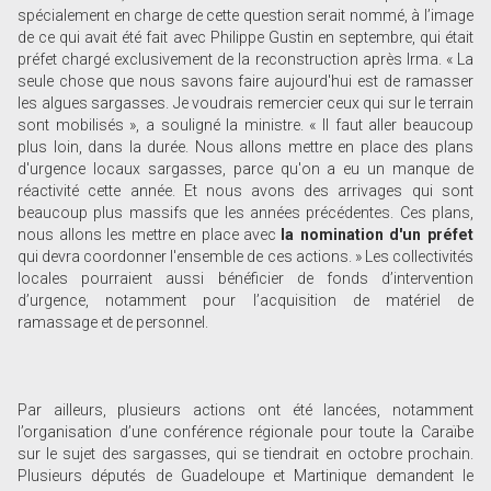
spécialement en charge de cette question serait nommé, à l’image
de ce qui avait été fait avec Philippe Gustin en septembre, qui était
préfet chargé exclusivement de la reconstruction après Irma. « La
seule chose que nous savons faire aujourd'hui est de ramasser
les algues sargasses. Je voudrais remercier ceux qui sur le terrain
sont mobilisés », a souligné la ministre. « Il faut aller beaucoup
plus loin, dans la durée. Nous allons mettre en place des plans
d'urgence locaux sargasses, parce qu'on a eu un manque de
réactivité cette année. Et nous avons des arrivages qui sont
beaucoup plus massifs que les années précédentes. Ces plans,
nous allons les mettre en place avec
la nomination d'un préfet
qui devra coordonner l'ensemble de ces actions. » Les collectivités
locales pourraient aussi bénéficier de fonds d’intervention
d’urgence, notamment pour l’acquisition de matériel de
ramassage et de personnel.
Par ailleurs, plusieurs actions ont été lancées, notamment
l’organisation d’une conférence régionale pour toute la Caraïbe
sur le sujet des sargasses, qui se tiendrait en octobre prochain.
Plusieurs députés de Guadeloupe et Martinique demandent le