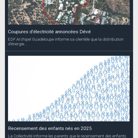
Coupures d’électricité annoncées Dévé
EDF Archipel Guadeloupe informe sa clientèle que la distribution
d’énergie...
Recensement des enfants nés en 2025
La Collectivité informe les parents que le recensement des enfants