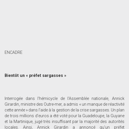
ENCADRE
Bientôt un « préfet sargasses »
Interrogée dans l’hémicycle de l’Assemblée nationale, Annick
Girardin, ministre des Outre-mer, a admis « un manque de réactivité
cette année » dans l’aide à la gestion de la crise sargasses. Un plan
de trois millions d’euros a été voté pour la Guadeloupe, la Guyane
et la Martinique, jugé très insuffisant par la majorité des autorités
locales. Ainsi, Annick Girardin a annoncé qu’un préfet