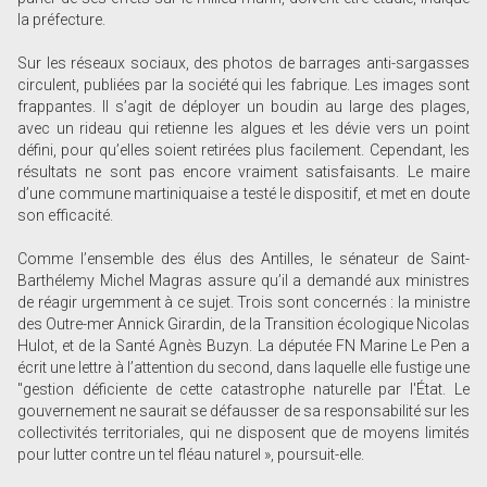
la préfecture.
Sur les réseaux sociaux, des photos de barrages anti-sargasses
circulent, publiées par la société qui les fabrique. Les images sont
frappantes. Il s’agit de déployer un boudin au large des plages,
avec un rideau qui retienne les algues et les dévie vers un point
défini, pour qu’elles soient retirées plus facilement. Cependant, les
résultats ne sont pas encore vraiment satisfaisants. Le maire
d’une commune martiniquaise a testé le dispositif, et met en doute
son efficacité.
Comme l’ensemble des élus des Antilles, le sénateur de Saint-
Barthélemy Michel Magras assure qu’il a demandé aux ministres
de réagir urgemment à ce sujet. Trois sont concernés : la ministre
des Outre-mer Annick Girardin, de la Transition écologique Nicolas
Hulot, et de la Santé Agnès Buzyn. La députée FN Marine Le Pen a
écrit une lettre à l’attention du second, dans laquelle elle fustige une
"gestion déficiente de cette catastrophe naturelle par l'État. Le
gouvernement ne saurait se défausser de sa responsabilité sur les
collectivités territoriales, qui ne disposent que de moyens limités
pour lutter contre un tel fléau naturel », poursuit-elle.