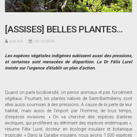
[ASSISES] BELLES PLANTES…
par V.A
13/12/2018
Les espèces végétales indigènes subissent aussi des pressions,
et certaines sont menacées de disparition. Le Dr Félix Lurel
insiste sur l
’urgence d
’établir un plan d
’action.
Quand on parle biodiversité, on pense animaux et pas forcément
végétaux. Pourtant, les plantes natives de Saint-Barthélemy sont
elles aussi soumises à des pressions. A cause de la perte de leur
habitat, mais aussi de l’import par l’homme, de tous temps,
d’espèces invasives. « On va chercher des espèces d’arbres
exotiques, qui prolifèrent au détriment des espèces endémiques »,
résume Félix Lurel, docteur en écologie insulaire et botanique
tropicale. « Dans la Caraïbe insulaire, nous avons 1.500 espèces