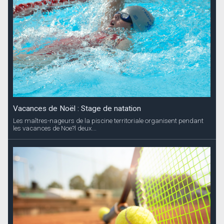
Vacances de Noël : Stage de natation
Les maîtres-nageurs de la piscine territoriale organisent pendant
les vacances de Noe?l deux...