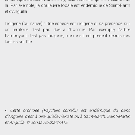
là. Par exemple, la couleuvre locale est endémique de Saint-Barth
et d’Anguilla.
Indigène (ou native) : Une espèce est indigène si sa présence sur
un territoire n’est pas due à l’homme. Par exemple, l’arbre
flamboyant n’est pas indigène, même s’il est présent depuis des
lustres sur l’île.
< Cette orchidée (Psychilis correllii) est endémique du banc
d’Anguille, c’est à dire qu’elle n’existe qu’à Saint-Barth, Saint-Martin
et Anguilla. © Jonas Hochart/ATE