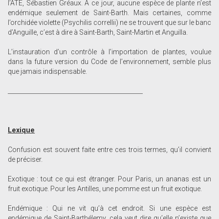
l’ATE, Sébastien Gréaux. A ce jour, aucune espèce de plante n’est
endémique seulement de Saint-Barth. Mais certaines, comme
l’orchidée violette (Psychilis correllii) ne se trouvent que sur le banc
d’Anguille, c’est à dire à Saint-Barth, Saint-Martin et Anguilla.
L’instauration d’un contrôle à l’importation de plantes, voulue
dans la future version du Code de l’environnement, semble plus
que jamais indispensable.
______________________________________________
Lexique
Confusion est souvent faite entre ces trois termes, qu’il convient
de préciser.
Exotique : tout ce qui est étranger. Pour Paris, un ananas est un
fruit exotique. Pour les Antilles, une pomme est un fruit exotique.
Endémique : Qui ne vit qu’à cet endroit. Si une espèce est
endémique de Saint-Barthélemy, cela veut dire qu’elle n’existe que