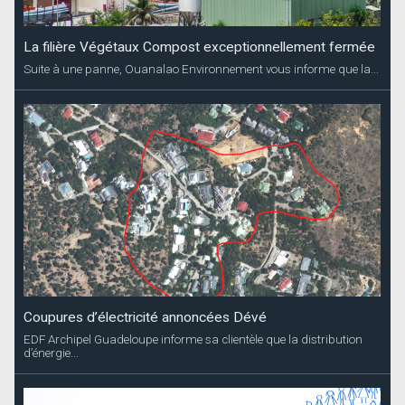
La filière Végétaux Compost exceptionnellement fermée
Suite à une panne, Ouanalao Environnement vous informe que la...
Coupures d’électricité annoncées Dévé
EDF Archipel Guadeloupe informe sa clientèle que la distribution
d’énergie...