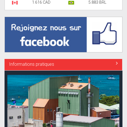
1.616 CAD
5.883 BRL
Informations pratiques