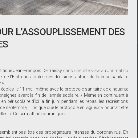
POUR L’ASSOUPLISSEMENT DES
ES
ntifique Jean-François Delfraissy
dans une interview au Journal du
t de l’Etat dans toutes ses décisions autour de la crise sanitaire
 ».
es écoles le 11 mai, même avec le protocole sanitaire de cinquante
nsignes avant la fin de l’année scolaire. « Même en continuant à
n périscolaire d'ici la fin juin: pendant les repas, les récréations
de septembre, il indique que le protocole en vigueur « pourrait être
lles. » Ce sera affiné courant juin.
e semblent pas être des propagateurs intenses du coronavirus. En