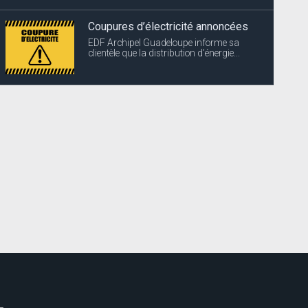
Coupures d’électricité annoncées
EDF Archipel Guadeloupe informe sa
clientèle que la distribution d’énergie...