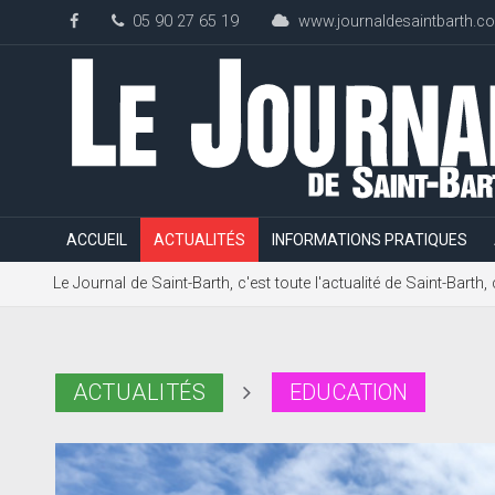
05 90 27 65 19
www.journaldesaintbarth.c
ACCUEIL
ACTUALITÉS
INFORMATIONS PRATIQUES
Le Journal de Saint-Barth, c'est toute l'actualité de Saint-Bart
ACTUALITÉS
EDUCATION