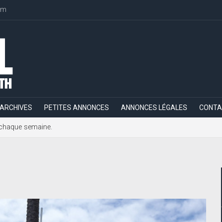
om
ARCHIVES
PETITES ANNONCES
ANNONCES LÉGALES
CONTA
h, chaque semaine.