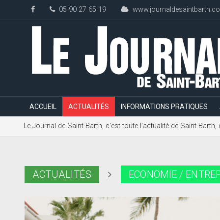
05 90 27 65 19
www.journaldesaintbarth.c
ACCUEIL
ACTUALITÉS
INFORMATIONS PRATIQUES
Le Journal de Saint-Barth, c'est toute l'actualité de Saint-Bart
ACTUALITÉS
ECONOMIE / ENTREP