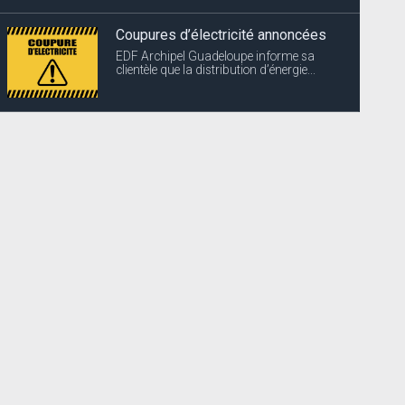
Coupures d’électricité annoncées
EDF Archipel Guadeloupe informe sa
clientèle que la distribution d’énergie...