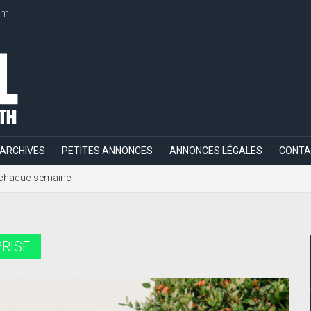
om
ARCHIVES
PETITES ANNONCES
ANNONCES LÉGALES
CONTA
h, chaque semaine.
RISE