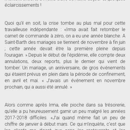
éclaircissements !
Quoi qu
’
il en soit, la crise tombe au plus mal pour cette
travailleuse indépendante : «Irma avait fait retomber le
carnet de commande à zéro, on a eu une année blanche. A
Saint-Barth des mariages se tiennent de novembre à fin juin
; cette année devait être la première pleine depuis
l
’
ouragan. » Depuis le début de l
’
épidémie, elle compte deux
annulations, deux reports, plus le dernier qui vient de
tomber. Un mariage, un anniversaire, de gros événements
qui étaient prévus en plein dans la période de confinement,
en avril et mai. « J
’
avais un événement en novembre
prochain, qui a aussi été annulé. »
Alors comme après Irma, elle pioche dans sa trésorerie,
qu
’
elle a pu heureusement garnir un peu malgré les années
2017-2018 difficiles. «J
’
ai quand même fait un peu de
chiffre de janvier à début mars. Ce qui m
’
inquiète, c
’
est que