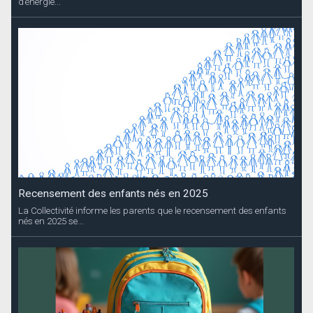
d’énergie...
Recensement des enfants nés en 2025
La Collectivité informe les parents que le recensement des enfants
nés en 2025 se...