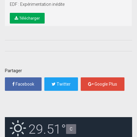
EDF : Expérimentation inédite
Télécharger
Partager
Facebook
Twitter
Google Plus
29.51°
C