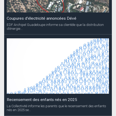
Coupures d’électricité annoncées Dévé
EDF Archipel Guadeloupe informe sa clientèle que la distribution
d’énergie...
Recensement des enfants nés en 2025
La Collectivité informe les parents que le recensement des enfants
nés en 2025 se...