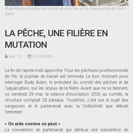
Rudy Aubin, président du comité des pêches et de l’aquaculture de Saint-
Barth.
LA PÊCHE, UNE FILIÈRE EN
MUTATION
par T.F.
01/06/2026
La fin de l’après-midi approche. Pour les pêcheurs professionnels
de l’île, la journée de travail est terminée. Le bon moment pour
interroger Rudy Aubin, le président du comité des pêches et de
l’aquaculture, sur les enjeux de la filière. Avant que ne se tiennent,
ce vendredi 29 mai, la séance d’inscription 2026 au comité, la
structure comptait 28 bateaux. Toutefois, c’est sur le sujet des
sargasses et le partenariat avec la Collectivité que débute
l’entretien.
« On aide comme on peut »
La convention de partenariat qui attribue une subvention de