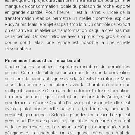
est évoqué. Un projet qui avait notamment été lancé pour pallier le
manque de consommation locale du poisson de roche, exporté
en grande quantité. Pour l’heure, il est à l’arrêt. « L’idée de la
transformation était de permettre un meilleur contrôle, explique
Rudy Aubin. Mais le projet est parti trop loin. Du contrôle de l’export
on est arrivé à un atelier de transformation, ce qui a créé pas mal
de réticences. On s’est retrouvé avec un projet trop gros et on a
coupé court. Mais une reprise est possible, à une échelle
raisonnable. »
Pérenniser l’accord sur le carburant
D’autres sujets occupent l’esprit des membres du comité des
pêches. Comme le fait de sécuriser dans le temps la convention
sur le prix du carburant signée avec la Collectivité territoriale. Mais
aussi de continuer à collaborer avec la Chambre économique
multiprofessionnelle (Cem) afin de renforcer l’offre de formation.
Un domaine dans lequel la situation, assure Rudy Aubin, s’est
grandement améliorée. Quant à l’activité professionnelle, elle s’est
avérée plutôt bonne cette saison. « Ça tourne », indique le
président, qui nuance : « Selon les périodes, tout dépend de qui est
preneur sur l’île, si des produits viennent de l’extérieur et nous font
de la concurrence, etc. La saison a été plus compliquée sur le
pélagique et la langouste. On est quand même pas mal de