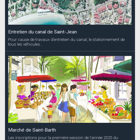
Entretien du canal de Saint-Jean
Pour cause de travaux d’entretien du canal, le stationnement de
tous les véhicules...
Marché de Saint-Barth
Les inscriptions pour la première session de l’année 2025 du